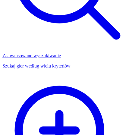
Zaawansowane wyszukiwanie
Szukaj gier według wielu kryteriów