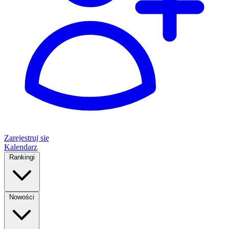
Zarejestruj się
Kalendarz
Rankingi
Nowości