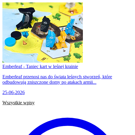
Emberleaf - Taniec kart w leśnej krainie
Emberleaf przenosi nas do świata leśnych stworzeń, które
odbudowują zniszczone domy po atakach armii...
25-06-2026
Wszystkie wpisy