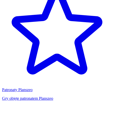
Patronaty Planszeo
Gry objęte patronatem Planszeo