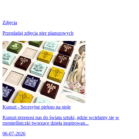
Zdjęcia
Przeglądaj zdjęcia gier planszowych
Kunszt - Secesyjne piękno na stole
Kunszt przenosi nas do świata sztuki, gdzie wcielamy się w
rzemieślniczki tworzące dzieła inspirowan...
06-07-2026