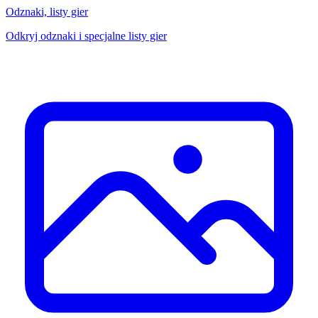
Odznaki, listy gier
Odkryj odznaki i specjalne listy gier