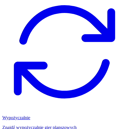
Wypożyczalnie
Znajdź wypożyczalnię gier planszowych