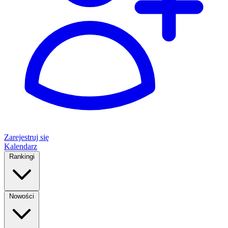
Zarejestruj się
Kalendarz
Rankingi
Nowości