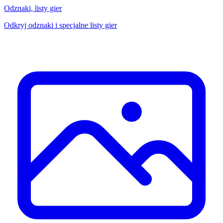
Odznaki, listy gier
Odkryj odznaki i specjalne listy gier