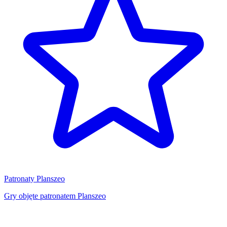
Patronaty Planszeo
Gry objęte patronatem Planszeo