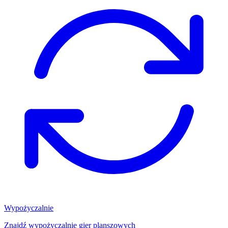
Wypożyczalnie
Znajdź wypożyczalnię gier planszowych