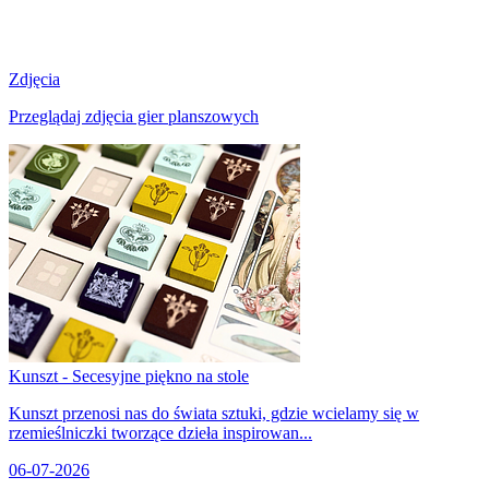
Zdjęcia
Przeglądaj zdjęcia gier planszowych
Kunszt - Secesyjne piękno na stole
Kunszt przenosi nas do świata sztuki, gdzie wcielamy się w
rzemieślniczki tworzące dzieła inspirowan...
06-07-2026