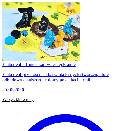
Emberleaf - Taniec kart w leśnej krainie
Emberleaf przenosi nas do świata leśnych stworzeń, które
odbudowują zniszczone domy po atakach armii...
25-06-2026
Wszystkie wpisy