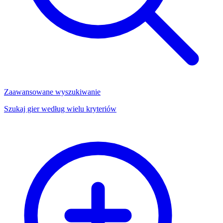
Zaawansowane wyszukiwanie
Szukaj gier według wielu kryteriów