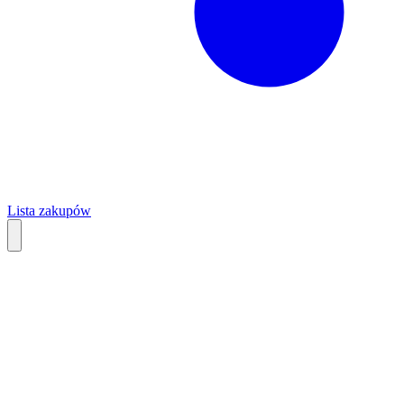
Lista zakupów