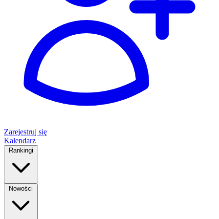
Zarejestruj się
Kalendarz
Rankingi
Nowości