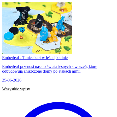
Emberleaf - Taniec kart w leśnej krainie
Emberleaf przenosi nas do świata leśnych stworzeń, które
odbudowują zniszczone domy po atakach armii...
25-06-2026
Wszystkie wpisy