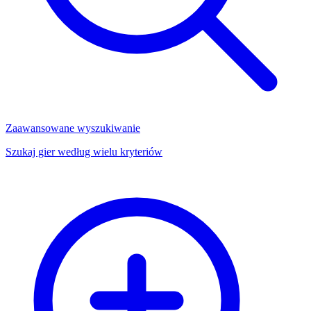
Zaawansowane wyszukiwanie
Szukaj gier według wielu kryteriów