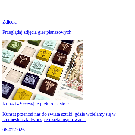
Zdjęcia
Przeglądaj zdjęcia gier planszowych
Kunszt - Secesyjne piękno na stole
Kunszt przenosi nas do świata sztuki, gdzie wcielamy się w
rzemieślniczki tworzące dzieła inspirowan...
06-07-2026