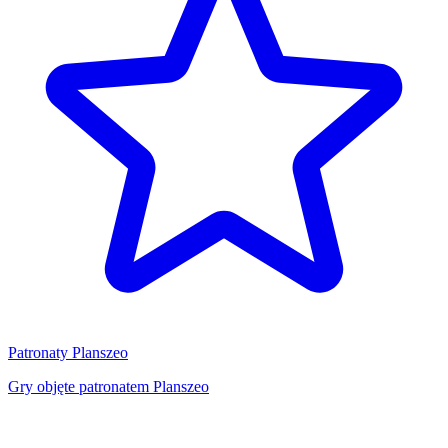
Patronaty Planszeo
Gry objęte patronatem Planszeo