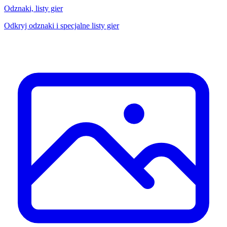
Odznaki, listy gier
Odkryj odznaki i specjalne listy gier