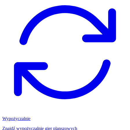
Wypożyczalnie
Znajdź wypożyczalnię gier planszowych