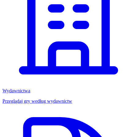
Wydawnictwa
Przeglądaj gry według wydawnictw