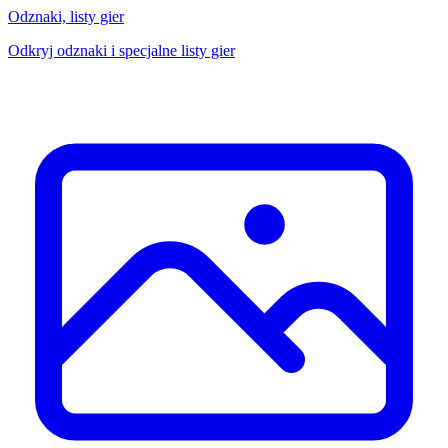
Odznaki, listy gier
Odkryj odznaki i specjalne listy gier