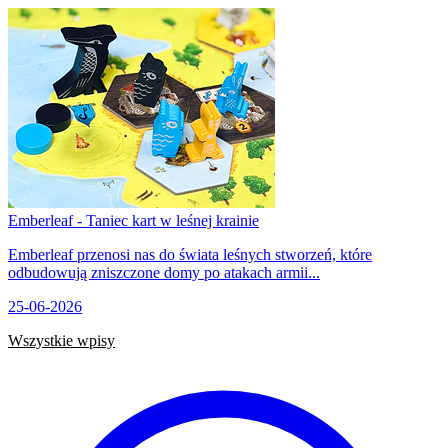
Emberleaf - Taniec kart w leśnej krainie
Emberleaf przenosi nas do świata leśnych stworzeń, które
odbudowują zniszczone domy po atakach armii...
25-06-2026
Wszystkie wpisy