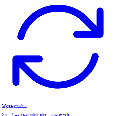
Wypożyczalnie
Znajdź wypożyczalnię gier planszowych