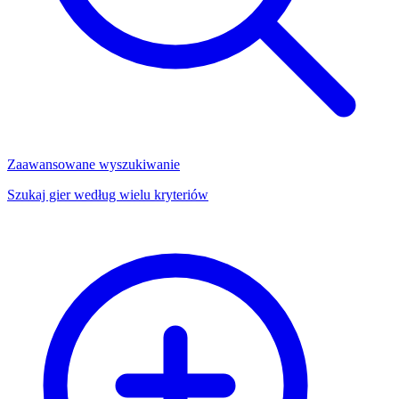
Zaawansowane wyszukiwanie
Szukaj gier według wielu kryteriów