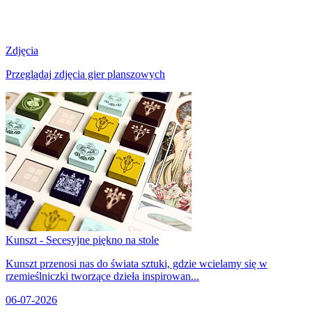
Zdjęcia
Przeglądaj zdjęcia gier planszowych
Kunszt - Secesyjne piękno na stole
Kunszt przenosi nas do świata sztuki, gdzie wcielamy się w
rzemieślniczki tworzące dzieła inspirowan...
06-07-2026