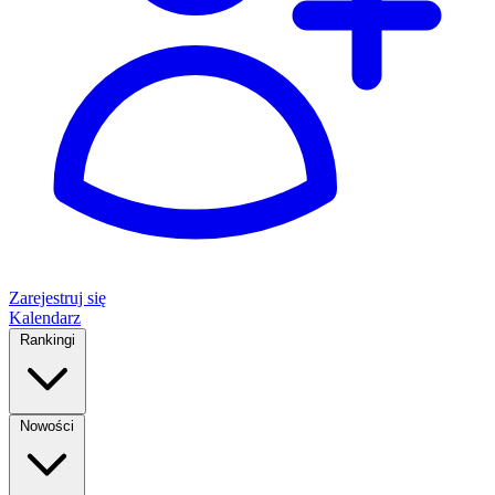
Zarejestruj się
Kalendarz
Rankingi
Nowości