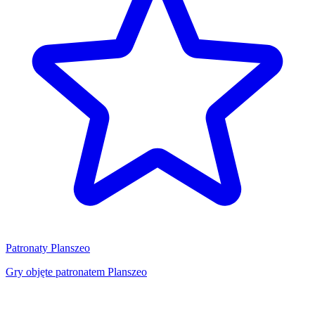
Patronaty Planszeo
Gry objęte patronatem Planszeo