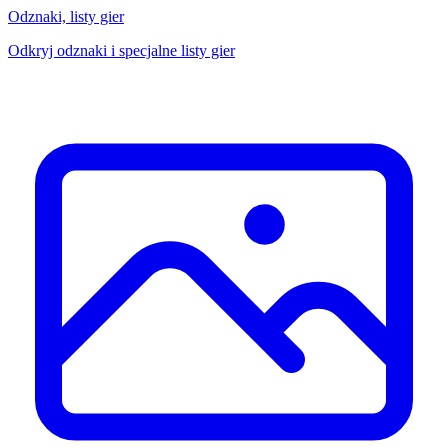
Odznaki, listy gier
Odkryj odznaki i specjalne listy gier