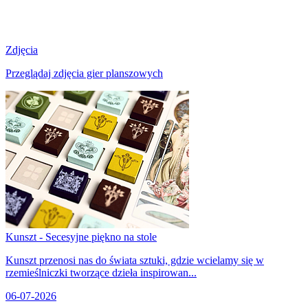
Zdjęcia
Przeglądaj zdjęcia gier planszowych
Kunszt - Secesyjne piękno na stole
Kunszt przenosi nas do świata sztuki, gdzie wcielamy się w
rzemieślniczki tworzące dzieła inspirowan...
06-07-2026