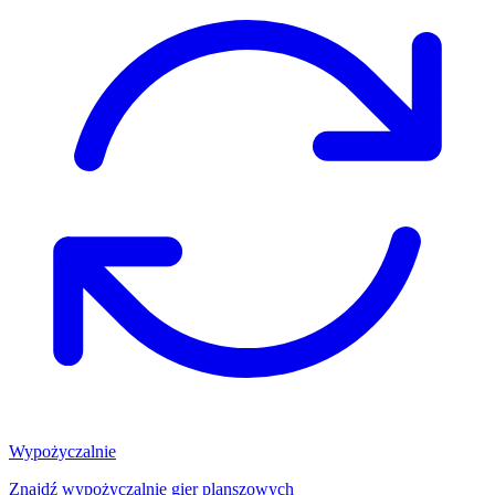
Wypożyczalnie
Znajdź wypożyczalnię gier planszowych