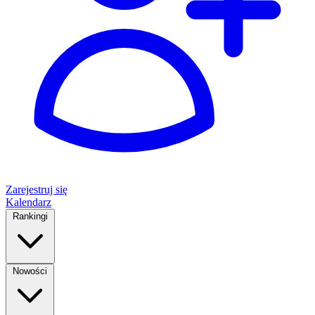
Zarejestruj się
Kalendarz
Rankingi
Nowości