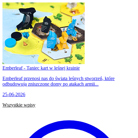
Emberleaf - Taniec kart w leśnej krainie
Emberleaf przenosi nas do świata leśnych stworzeń, które
odbudowują zniszczone domy po atakach armii...
25-06-2026
Wszystkie wpisy