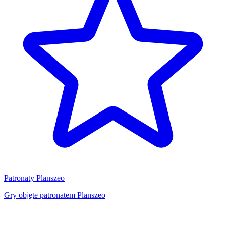
Patronaty Planszeo
Gry objęte patronatem Planszeo