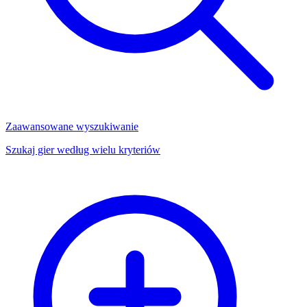
Zaawansowane wyszukiwanie
Szukaj gier według wielu kryteriów