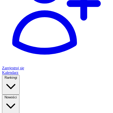
Zarejestruj się
Kalendarz
Rankingi
Nowości