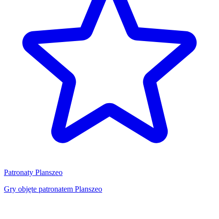
Patronaty Planszeo
Gry objęte patronatem Planszeo