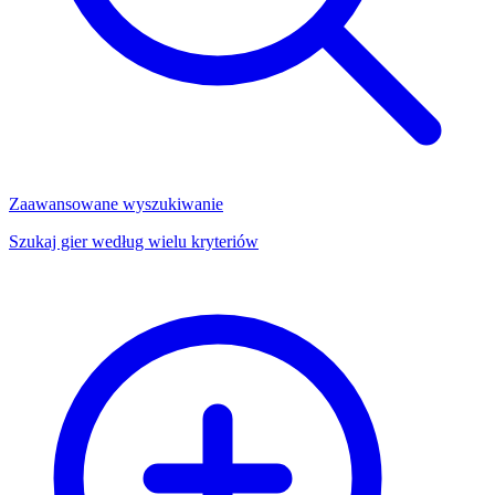
Zaawansowane wyszukiwanie
Szukaj gier według wielu kryteriów