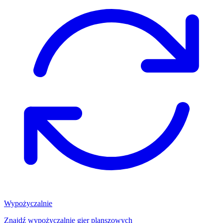
Wypożyczalnie
Znajdź wypożyczalnię gier planszowych