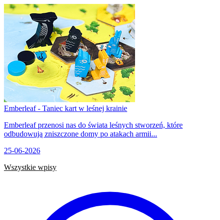
Emberleaf - Taniec kart w leśnej krainie
Emberleaf przenosi nas do świata leśnych stworzeń, które
odbudowują zniszczone domy po atakach armii...
25-06-2026
Wszystkie wpisy