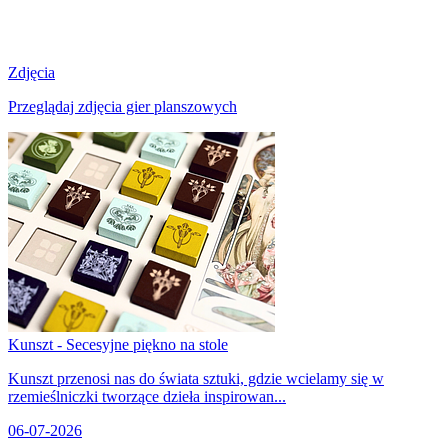
Zdjęcia
Przeglądaj zdjęcia gier planszowych
Kunszt - Secesyjne piękno na stole
Kunszt przenosi nas do świata sztuki, gdzie wcielamy się w
rzemieślniczki tworzące dzieła inspirowan...
06-07-2026