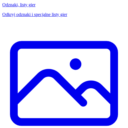
Odznaki, listy gier
Odkryj odznaki i specjalne listy gier