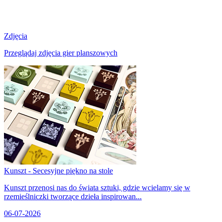
Zdjęcia
Przeglądaj zdjęcia gier planszowych
Kunszt - Secesyjne piękno na stole
Kunszt przenosi nas do świata sztuki, gdzie wcielamy się w
rzemieślniczki tworzące dzieła inspirowan...
06-07-2026