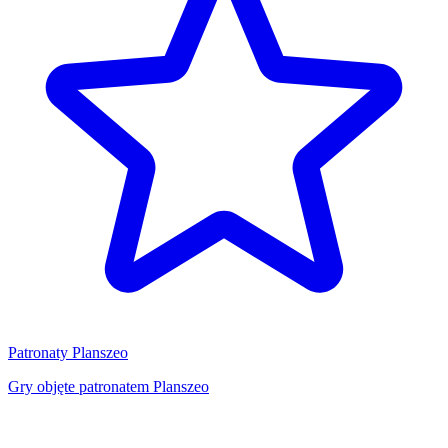
Patronaty Planszeo
Gry objęte patronatem Planszeo