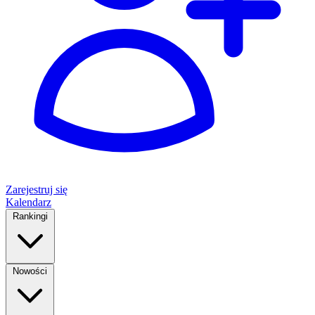
Zarejestruj się
Kalendarz
Rankingi
Nowości