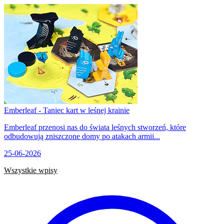
Emberleaf - Taniec kart w leśnej krainie
Emberleaf przenosi nas do świata leśnych stworzeń, które
odbudowują zniszczone domy po atakach armii...
25-06-2026
Wszystkie wpisy