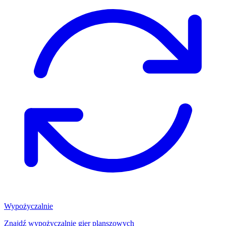
Wypożyczalnie
Znajdź wypożyczalnię gier planszowych