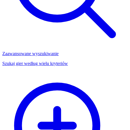
Zaawansowane wyszukiwanie
Szukaj gier według wielu kryteriów