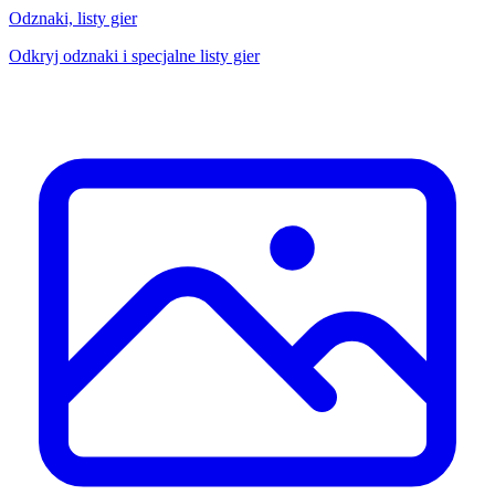
Odznaki, listy gier
Odkryj odznaki i specjalne listy gier