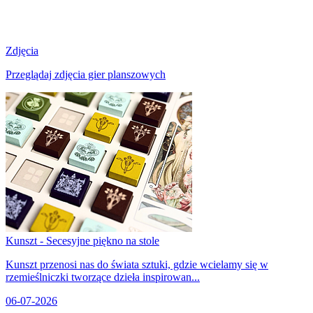
Zdjęcia
Przeglądaj zdjęcia gier planszowych
Kunszt - Secesyjne piękno na stole
Kunszt przenosi nas do świata sztuki, gdzie wcielamy się w
rzemieślniczki tworzące dzieła inspirowan...
06-07-2026