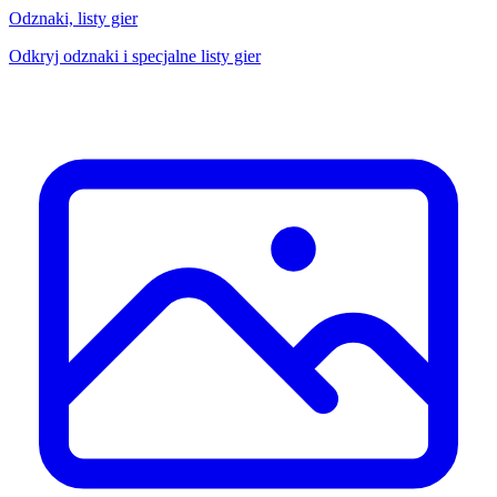
Odznaki, listy gier
Odkryj odznaki i specjalne listy gier