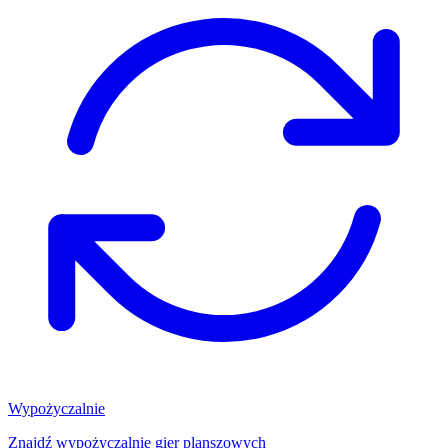
Wypożyczalnie
Znajdź wypożyczalnię gier planszowych