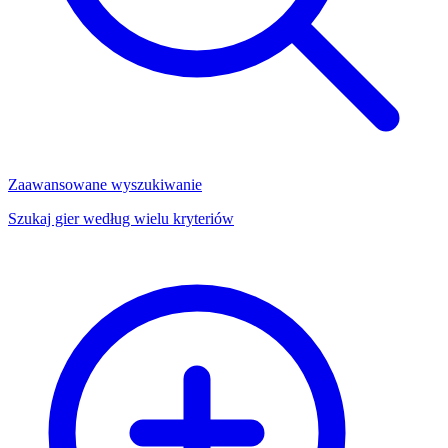
Zaawansowane wyszukiwanie
Szukaj gier według wielu kryteriów