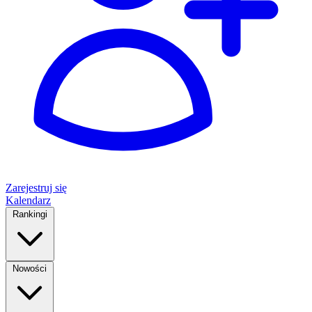
Zarejestruj się
Kalendarz
Rankingi
Nowości