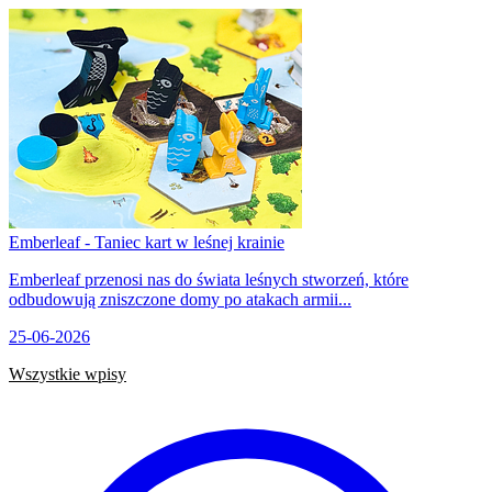
Emberleaf - Taniec kart w leśnej krainie
Emberleaf przenosi nas do świata leśnych stworzeń, które
odbudowują zniszczone domy po atakach armii...
25-06-2026
Wszystkie wpisy