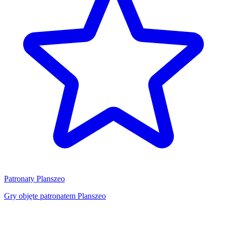
Patronaty Planszeo
Gry objęte patronatem Planszeo