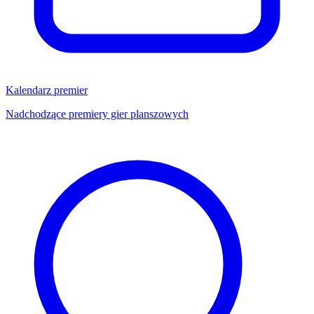
Kalendarz premier
Nadchodzące premiery gier planszowych