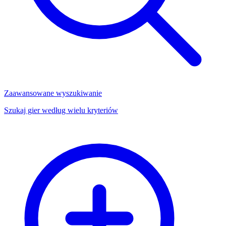
Zaawansowane wyszukiwanie
Szukaj gier według wielu kryteriów