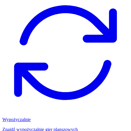
Wypożyczalnie
Znajdź wypożyczalnię gier planszowych