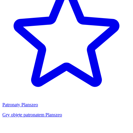
Patronaty Planszeo
Gry objęte patronatem Planszeo