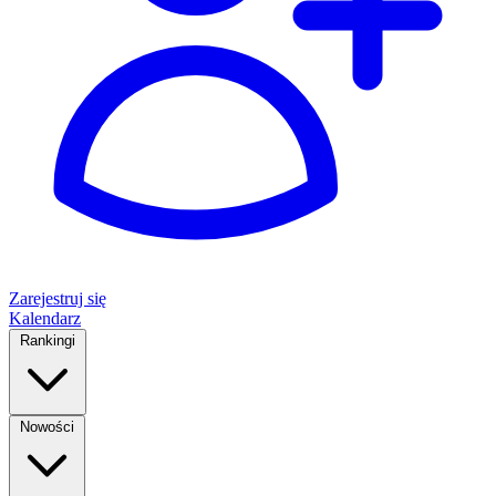
Zarejestruj się
Kalendarz
Rankingi
Nowości