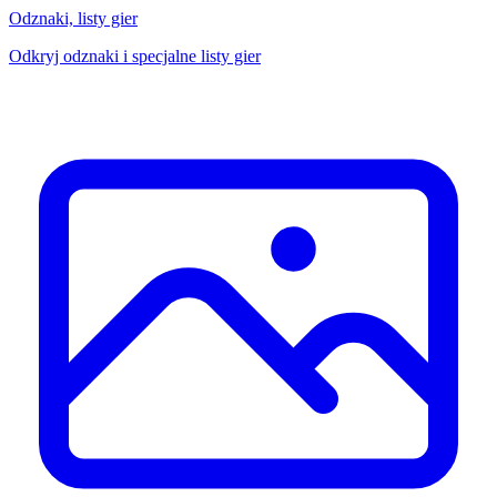
Odznaki, listy gier
Odkryj odznaki i specjalne listy gier