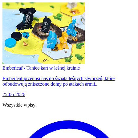
Emberleaf - Taniec kart w leśnej krainie
Emberleaf przenosi nas do świata leśnych stworzeń, które
odbudowują zniszczone domy po atakach armii...
25-06-2026
Wszystkie wpisy