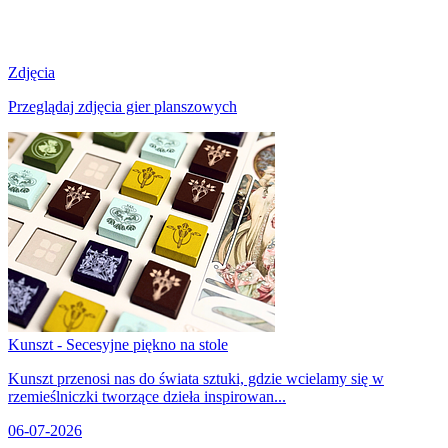
Zdjęcia
Przeglądaj zdjęcia gier planszowych
Kunszt - Secesyjne piękno na stole
Kunszt przenosi nas do świata sztuki, gdzie wcielamy się w
rzemieślniczki tworzące dzieła inspirowan...
06-07-2026