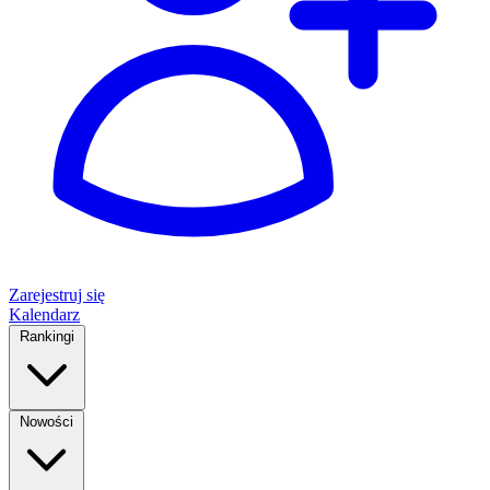
Zarejestruj się
Kalendarz
Rankingi
Nowości