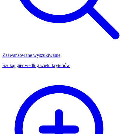
Zaawansowane wyszukiwanie
Szukaj gier według wielu kryteriów