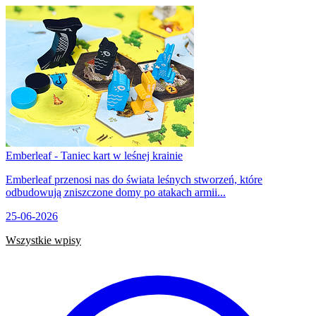
Emberleaf - Taniec kart w leśnej krainie
Emberleaf przenosi nas do świata leśnych stworzeń, które
odbudowują zniszczone domy po atakach armii...
25-06-2026
Wszystkie wpisy