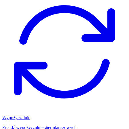
Wypożyczalnie
Znajdź wypożyczalnię gier planszowych