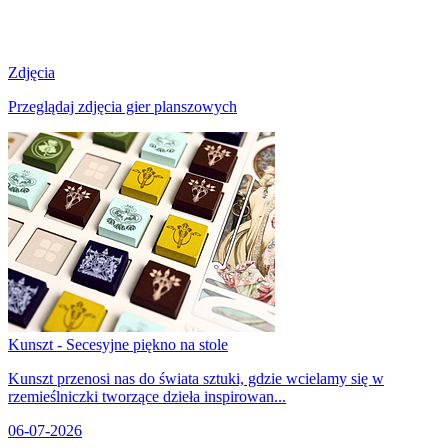
Zdjęcia
Przeglądaj zdjęcia gier planszowych
Kunszt - Secesyjne piękno na stole
Kunszt przenosi nas do świata sztuki, gdzie wcielamy się w
rzemieślniczki tworzące dzieła inspirowan...
06-07-2026