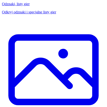
Odznaki, listy gier
Odkryj odznaki i specjalne listy gier