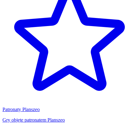
Patronaty Planszeo
Gry objęte patronatem Planszeo