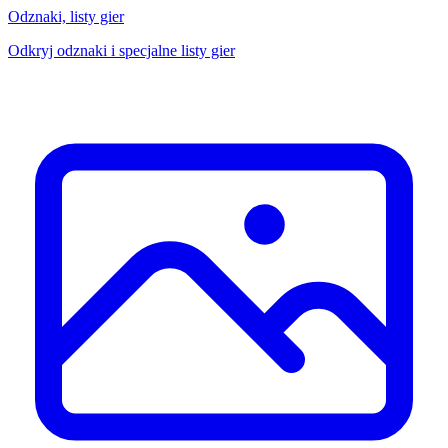
Odznaki, listy gier
Odkryj odznaki i specjalne listy gier