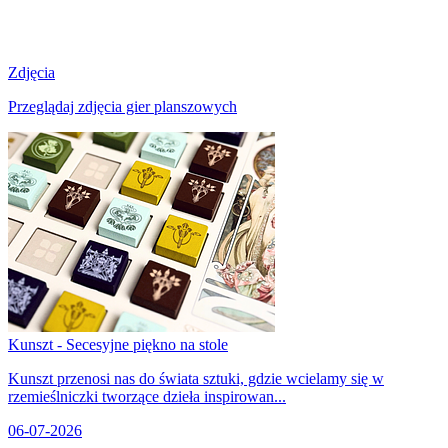
Zdjęcia
Przeglądaj zdjęcia gier planszowych
Kunszt - Secesyjne piękno na stole
Kunszt przenosi nas do świata sztuki, gdzie wcielamy się w
rzemieślniczki tworzące dzieła inspirowan...
06-07-2026