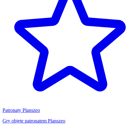
Patronaty Planszeo
Gry objęte patronatem Planszeo