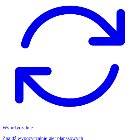
Wypożyczalnie
Znajdź wypożyczalnię gier planszowych