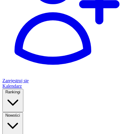
Zarejestruj się
Kalendarz
Rankingi
Nowości