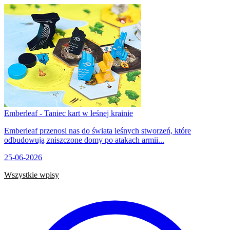
Emberleaf - Taniec kart w leśnej krainie
Emberleaf przenosi nas do świata leśnych stworzeń, które
odbudowują zniszczone domy po atakach armii...
25-06-2026
Wszystkie wpisy