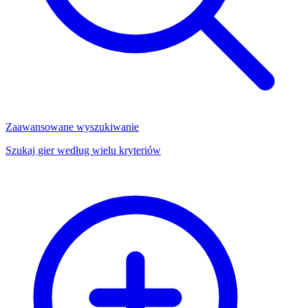
Zaawansowane wyszukiwanie
Szukaj gier według wielu kryteriów