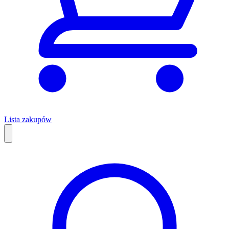
Lista zakupów