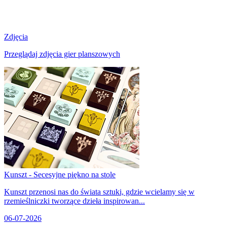
Zdjęcia
Przeglądaj zdjęcia gier planszowych
Kunszt - Secesyjne piękno na stole
Kunszt przenosi nas do świata sztuki, gdzie wcielamy się w
rzemieślniczki tworzące dzieła inspirowan...
06-07-2026