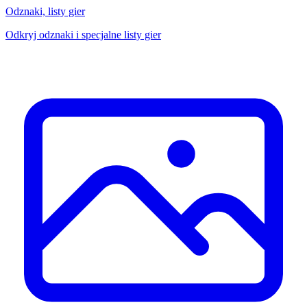
Odznaki, listy gier
Odkryj odznaki i specjalne listy gier