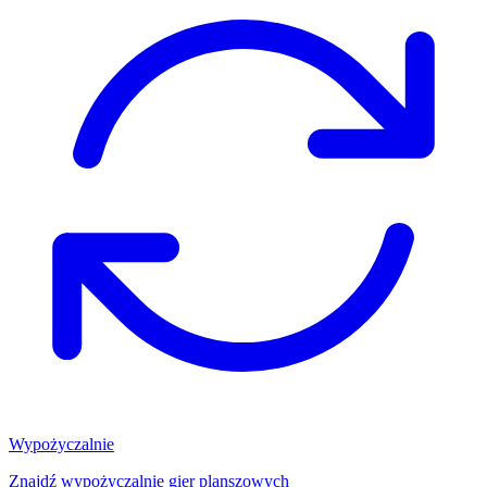
Wypożyczalnie
Znajdź wypożyczalnię gier planszowych