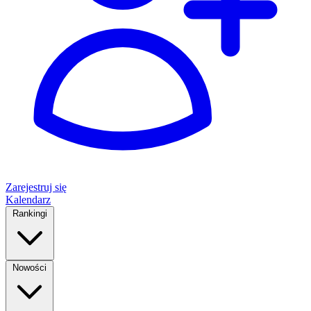
Zarejestruj się
Kalendarz
Rankingi
Nowości