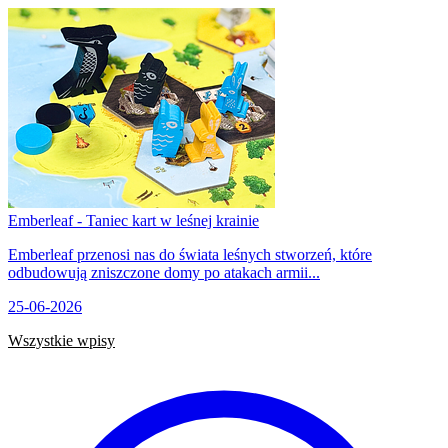
Emberleaf - Taniec kart w leśnej krainie
Emberleaf przenosi nas do świata leśnych stworzeń, które
odbudowują zniszczone domy po atakach armii...
25-06-2026
Wszystkie wpisy