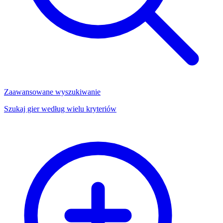
Zaawansowane wyszukiwanie
Szukaj gier według wielu kryteriów