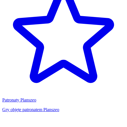
Patronaty Planszeo
Gry objęte patronatem Planszeo