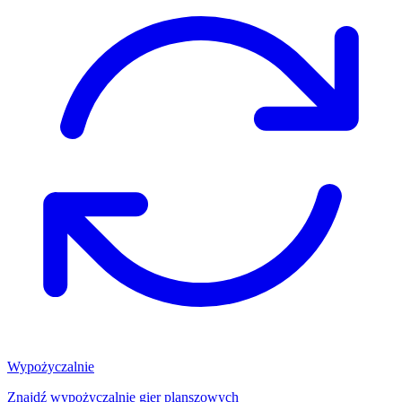
Wypożyczalnie
Znajdź wypożyczalnię gier planszowych