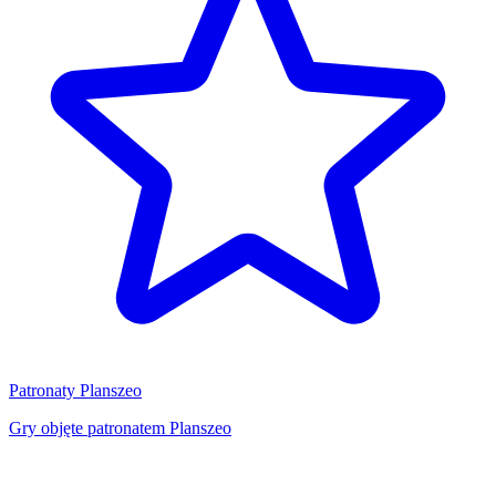
Patronaty Planszeo
Gry objęte patronatem Planszeo