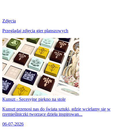
Zdjęcia
Przeglądaj zdjęcia gier planszowych
Kunszt - Secesyjne piękno na stole
Kunszt przenosi nas do świata sztuki, gdzie wcielamy się w
rzemieślniczki tworzące dzieła inspirowan...
06-07-2026