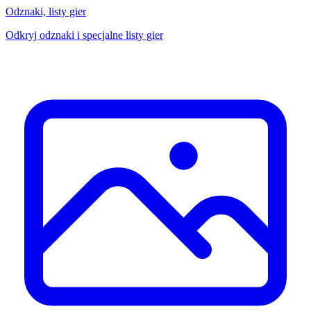
Odznaki, listy gier
Odkryj odznaki i specjalne listy gier