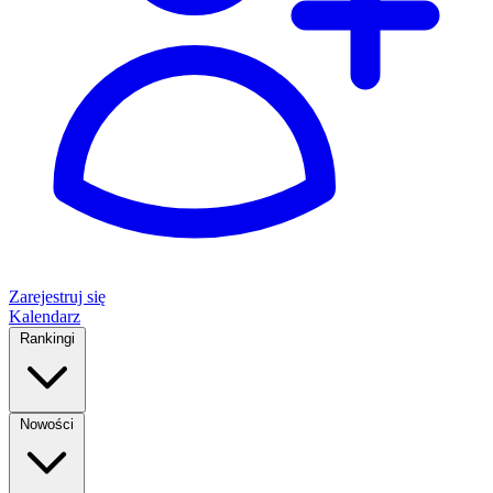
Zarejestruj się
Kalendarz
Rankingi
Nowości