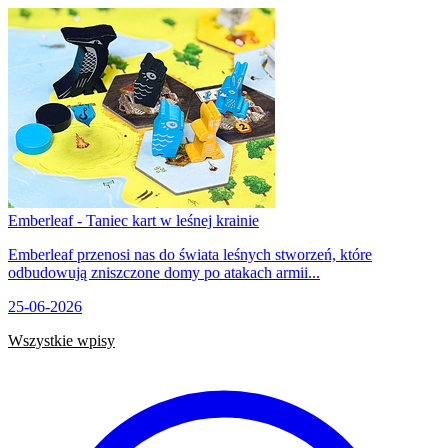
Emberleaf - Taniec kart w leśnej krainie
Emberleaf przenosi nas do świata leśnych stworzeń, które
odbudowują zniszczone domy po atakach armii...
25-06-2026
Wszystkie wpisy