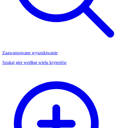
Zaawansowane wyszukiwanie
Szukaj gier według wielu kryteriów