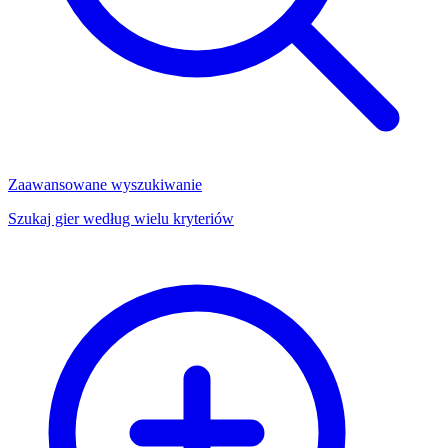
Zaawansowane wyszukiwanie
Szukaj gier według wielu kryteriów