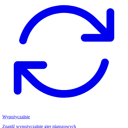
Wypożyczalnie
Znajdź wypożyczalnię gier planszowych