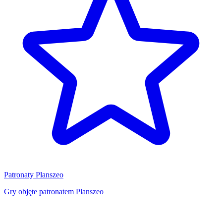
Patronaty Planszeo
Gry objęte patronatem Planszeo