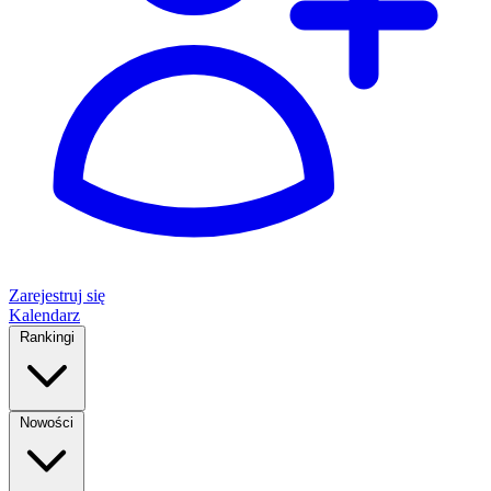
Zarejestruj się
Kalendarz
Rankingi
Nowości