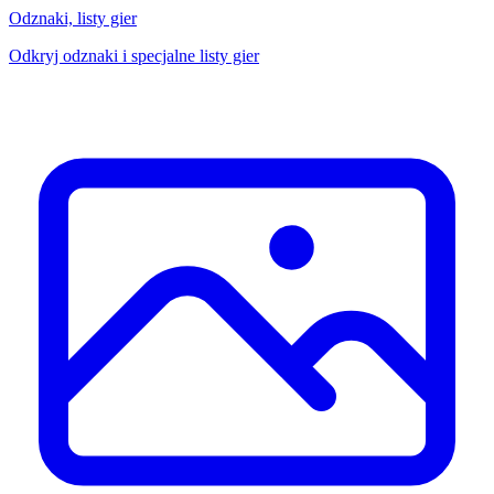
Odznaki, listy gier
Odkryj odznaki i specjalne listy gier