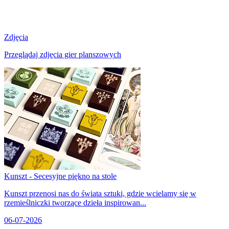
Zdjęcia
Przeglądaj zdjęcia gier planszowych
Kunszt - Secesyjne piękno na stole
Kunszt przenosi nas do świata sztuki, gdzie wcielamy się w
rzemieślniczki tworzące dzieła inspirowan...
06-07-2026