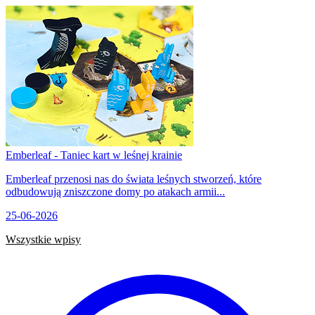
Emberleaf - Taniec kart w leśnej krainie
Emberleaf przenosi nas do świata leśnych stworzeń, które
odbudowują zniszczone domy po atakach armii...
25-06-2026
Wszystkie wpisy