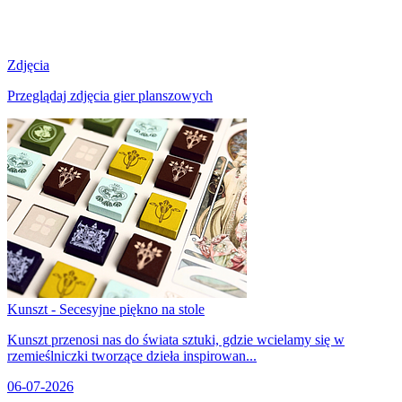
Zdjęcia
Przeglądaj zdjęcia gier planszowych
Kunszt - Secesyjne piękno na stole
Kunszt przenosi nas do świata sztuki, gdzie wcielamy się w
rzemieślniczki tworzące dzieła inspirowan...
06-07-2026