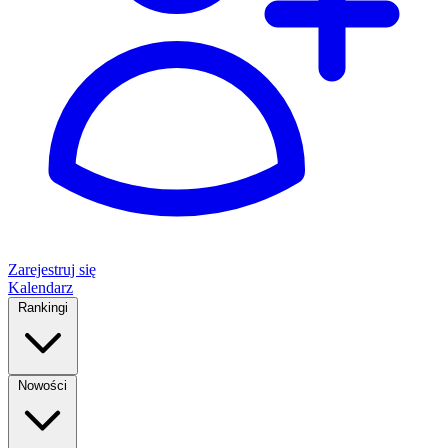
Zarejestruj się
Kalendarz
Rankingi
Nowości