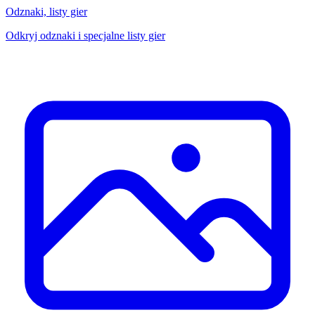
Odznaki, listy gier
Odkryj odznaki i specjalne listy gier