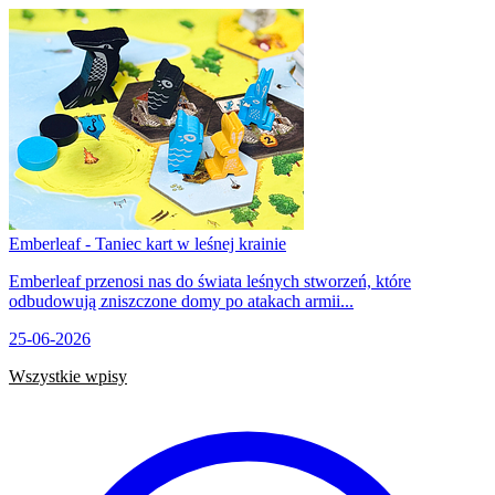
Emberleaf - Taniec kart w leśnej krainie
Emberleaf przenosi nas do świata leśnych stworzeń, które
odbudowują zniszczone domy po atakach armii...
25-06-2026
Wszystkie wpisy