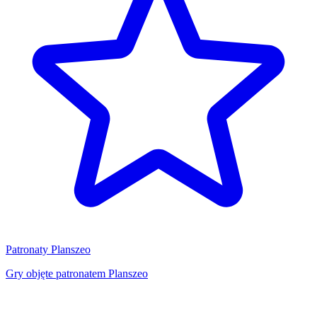
Patronaty Planszeo
Gry objęte patronatem Planszeo