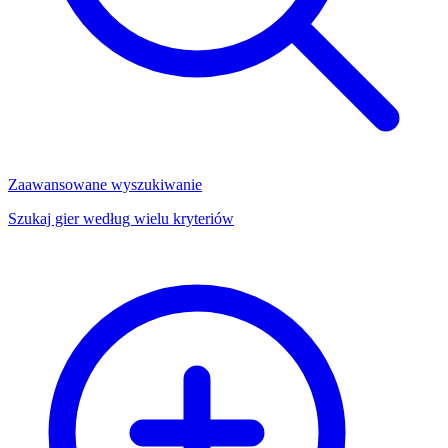
Zaawansowane wyszukiwanie
Szukaj gier według wielu kryteriów