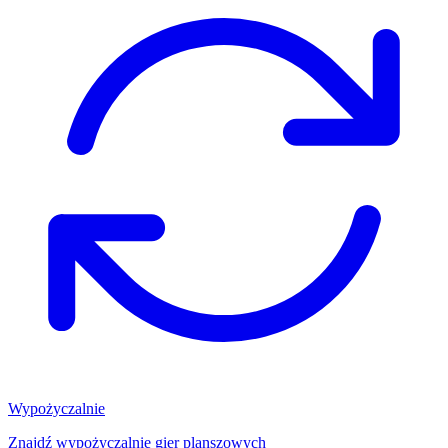
Wypożyczalnie
Znajdź wypożyczalnię gier planszowych