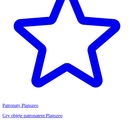
Patronaty Planszeo
Gry objęte patronatem Planszeo