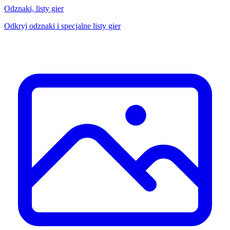
Odznaki, listy gier
Odkryj odznaki i specjalne listy gier