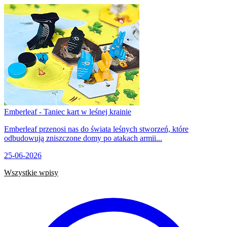
Emberleaf - Taniec kart w leśnej krainie
Emberleaf przenosi nas do świata leśnych stworzeń, które
odbudowują zniszczone domy po atakach armii...
25-06-2026
Wszystkie wpisy