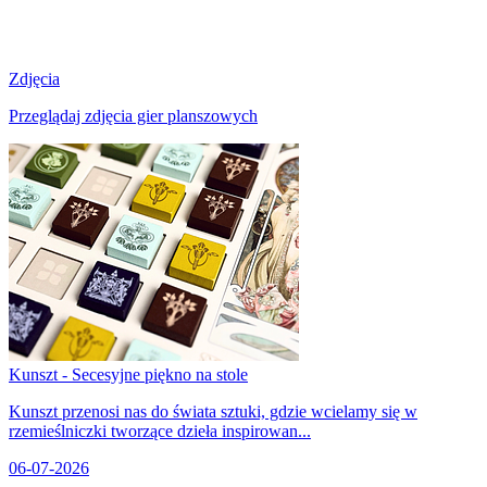
Zdjęcia
Przeglądaj zdjęcia gier planszowych
Kunszt - Secesyjne piękno na stole
Kunszt przenosi nas do świata sztuki, gdzie wcielamy się w
rzemieślniczki tworzące dzieła inspirowan...
06-07-2026