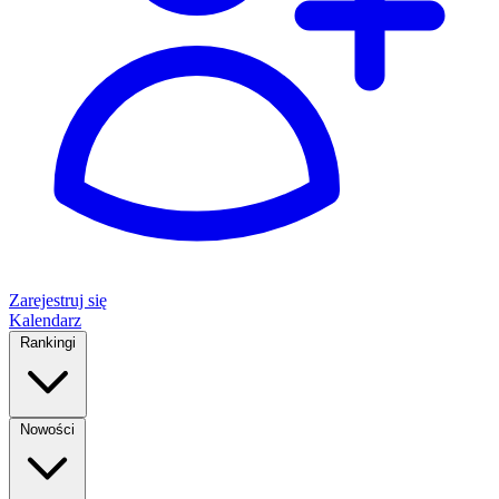
Zarejestruj się
Kalendarz
Rankingi
Nowości