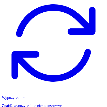
Wypożyczalnie
Znajdź wypożyczalnię gier planszowych