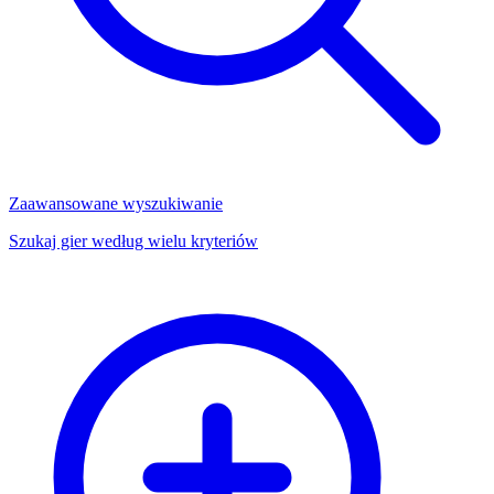
Zaawansowane wyszukiwanie
Szukaj gier według wielu kryteriów