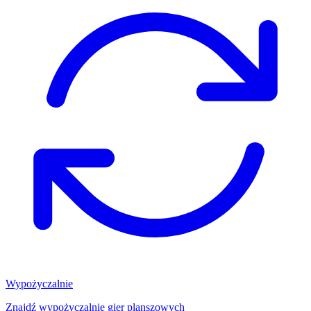
Wypożyczalnie
Znajdź wypożyczalnię gier planszowych