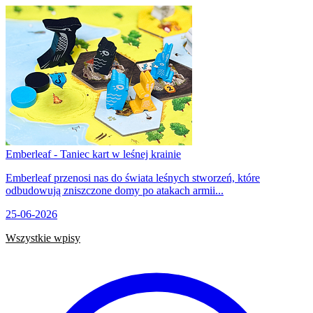
Emberleaf - Taniec kart w leśnej krainie
Emberleaf przenosi nas do świata leśnych stworzeń, które
odbudowują zniszczone domy po atakach armii...
25-06-2026
Wszystkie wpisy