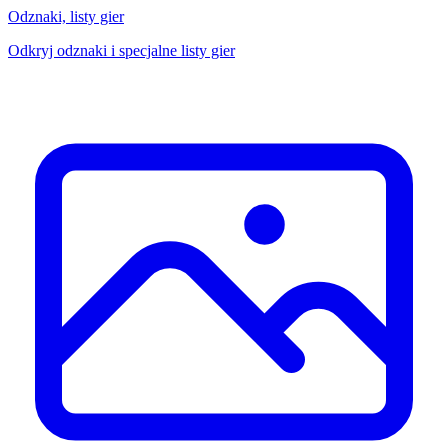
Odznaki, listy gier
Odkryj odznaki i specjalne listy gier