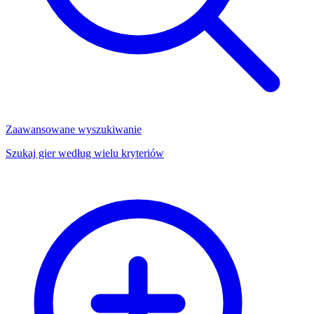
Zaawansowane wyszukiwanie
Szukaj gier według wielu kryteriów