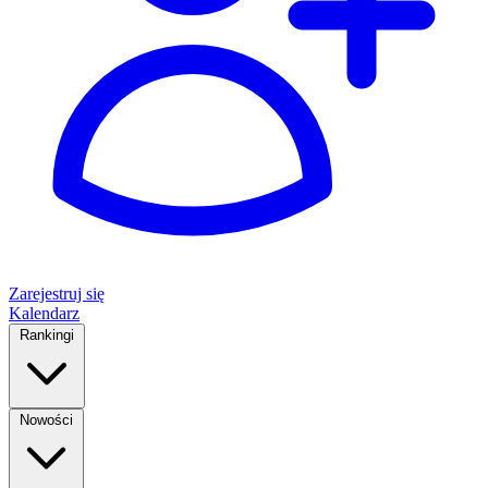
Zarejestruj się
Kalendarz
Rankingi
Nowości