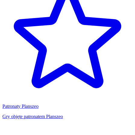
Patronaty Planszeo
Gry objęte patronatem Planszeo