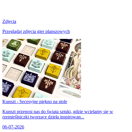
Zdjęcia
Przeglądaj zdjęcia gier planszowych
Kunszt - Secesyjne piękno na stole
Kunszt przenosi nas do świata sztuki, gdzie wcielamy się w
rzemieślniczki tworzące dzieła inspirowan...
06-07-2026