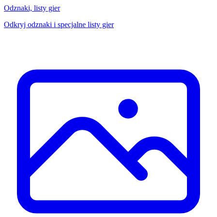
Odznaki, listy gier
Odkryj odznaki i specjalne listy gier