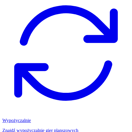
Wypożyczalnie
Znajdź wypożyczalnię gier planszowych