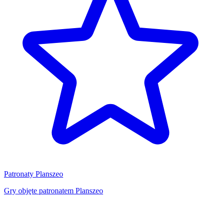
Patronaty Planszeo
Gry objęte patronatem Planszeo