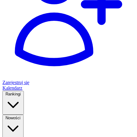
Zarejestruj się
Kalendarz
Rankingi
Nowości