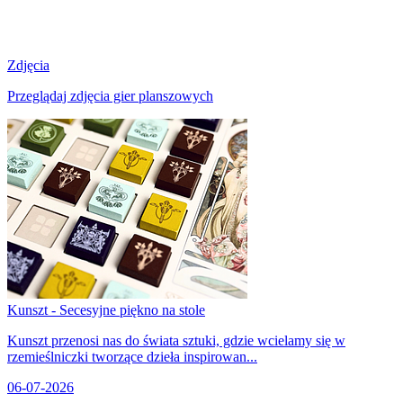
Zdjęcia
Przeglądaj zdjęcia gier planszowych
Kunszt - Secesyjne piękno na stole
Kunszt przenosi nas do świata sztuki, gdzie wcielamy się w
rzemieślniczki tworzące dzieła inspirowan...
06-07-2026