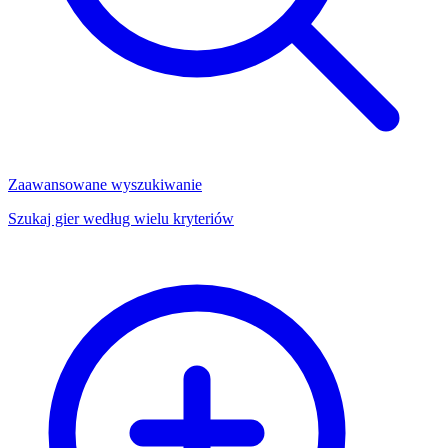
Zaawansowane wyszukiwanie
Szukaj gier według wielu kryteriów