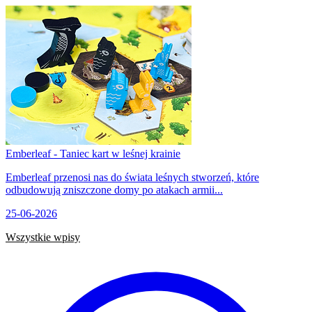
Emberleaf - Taniec kart w leśnej krainie
Emberleaf przenosi nas do świata leśnych stworzeń, które
odbudowują zniszczone domy po atakach armii...
25-06-2026
Wszystkie wpisy