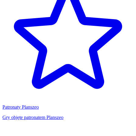
Patronaty Planszeo
Gry objęte patronatem Planszeo