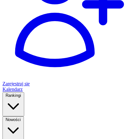
Zarejestruj się
Kalendarz
Rankingi
Nowości