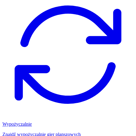
Wypożyczalnie
Znajdź wypożyczalnię gier planszowych