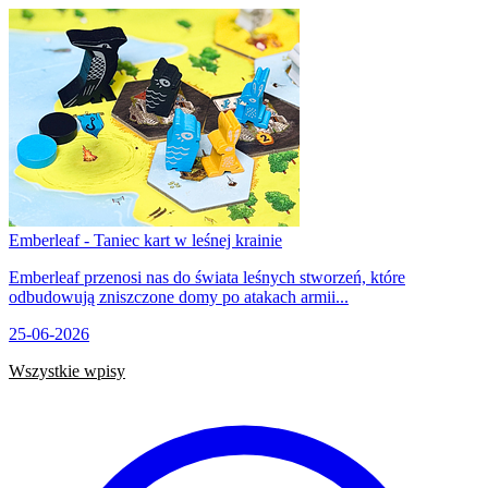
Emberleaf - Taniec kart w leśnej krainie
Emberleaf przenosi nas do świata leśnych stworzeń, które
odbudowują zniszczone domy po atakach armii...
25-06-2026
Wszystkie wpisy