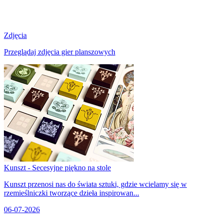
Zdjęcia
Przeglądaj zdjęcia gier planszowych
Kunszt - Secesyjne piękno na stole
Kunszt przenosi nas do świata sztuki, gdzie wcielamy się w
rzemieślniczki tworzące dzieła inspirowan...
06-07-2026