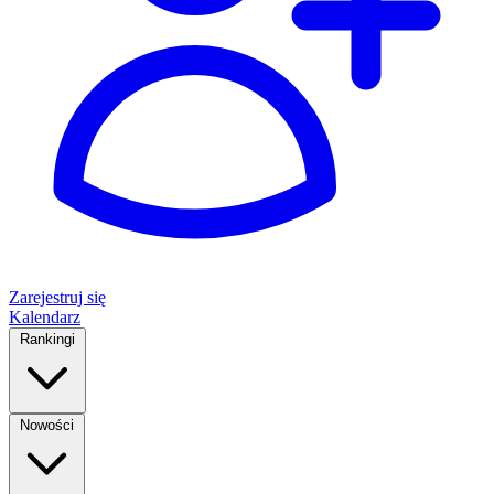
Zarejestruj się
Kalendarz
Rankingi
Nowości