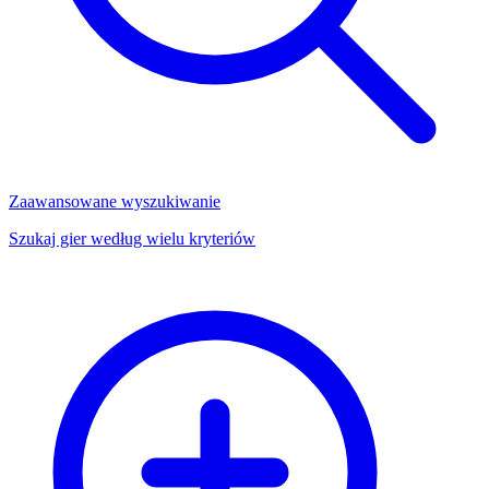
Zaawansowane wyszukiwanie
Szukaj gier według wielu kryteriów