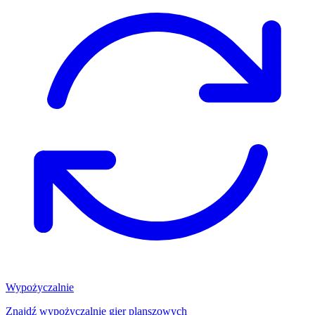
Wypożyczalnie
Znajdź wypożyczalnię gier planszowych