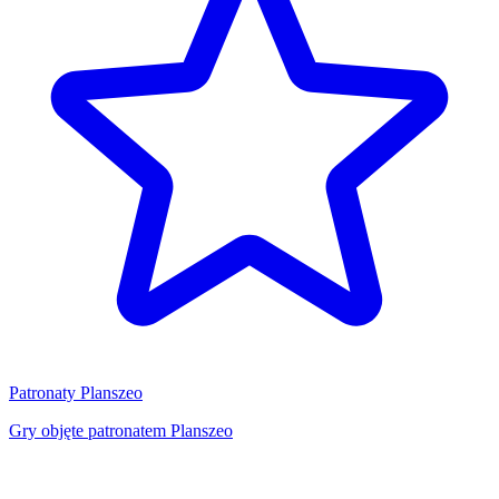
Patronaty Planszeo
Gry objęte patronatem Planszeo