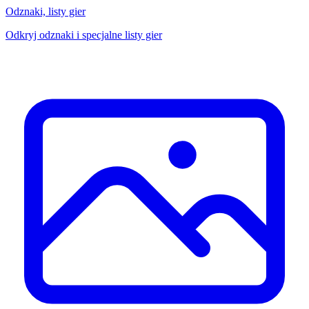
Odznaki, listy gier
Odkryj odznaki i specjalne listy gier