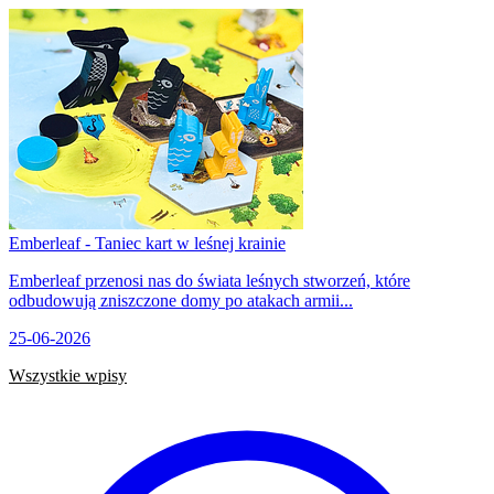
Emberleaf - Taniec kart w leśnej krainie
Emberleaf przenosi nas do świata leśnych stworzeń, które
odbudowują zniszczone domy po atakach armii...
25-06-2026
Wszystkie wpisy