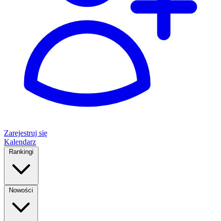
Zarejestruj się
Kalendarz
Rankingi
Nowości