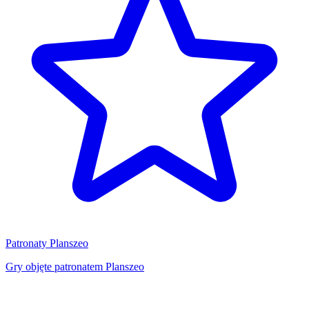
Patronaty Planszeo
Gry objęte patronatem Planszeo