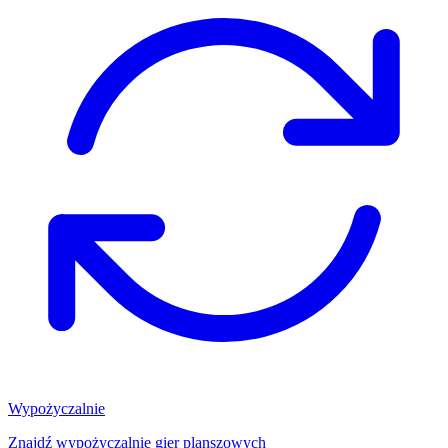
Wypożyczalnie
Znajdź wypożyczalnię gier planszowych