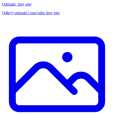
Odznaki, listy gier
Odkryj odznaki i specjalne listy gier