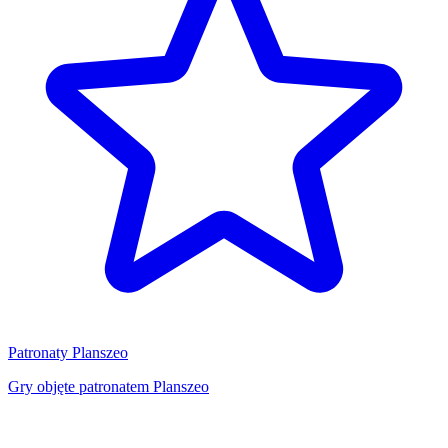
Patronaty Planszeo
Gry objęte patronatem Planszeo