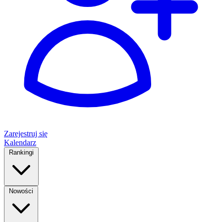
Zarejestruj się
Kalendarz
Rankingi
Nowości