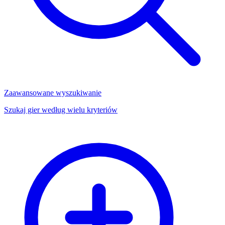
Zaawansowane wyszukiwanie
Szukaj gier według wielu kryteriów