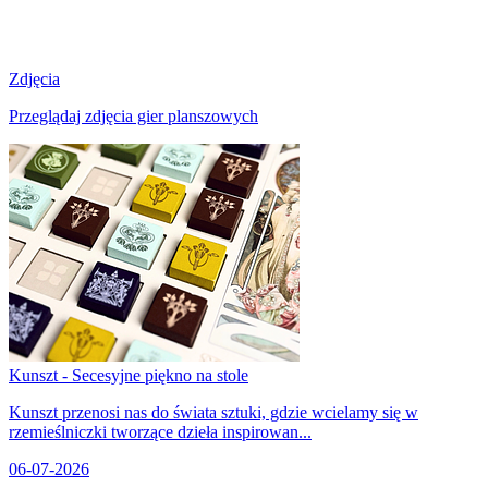
Zdjęcia
Przeglądaj zdjęcia gier planszowych
Kunszt - Secesyjne piękno na stole
Kunszt przenosi nas do świata sztuki, gdzie wcielamy się w
rzemieślniczki tworzące dzieła inspirowan...
06-07-2026