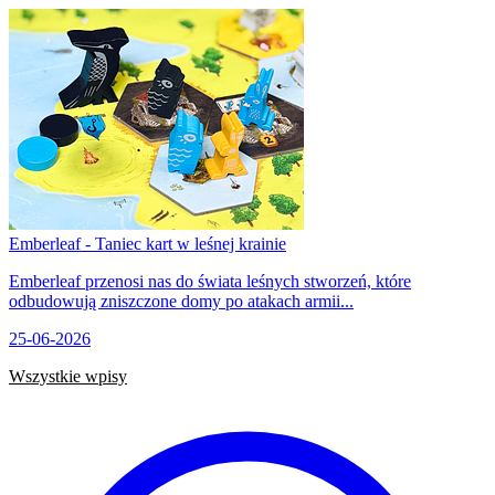
Emberleaf - Taniec kart w leśnej krainie
Emberleaf przenosi nas do świata leśnych stworzeń, które
odbudowują zniszczone domy po atakach armii...
25-06-2026
Wszystkie wpisy