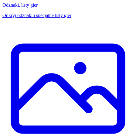
Odznaki, listy gier
Odkryj odznaki i specjalne listy gier