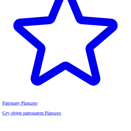
Patronaty Planszeo
Gry objęte patronatem Planszeo