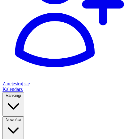
Zarejestruj się
Kalendarz
Rankingi
Nowości