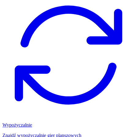
Wypożyczalnie
Znajdź wypożyczalnię gier planszowych