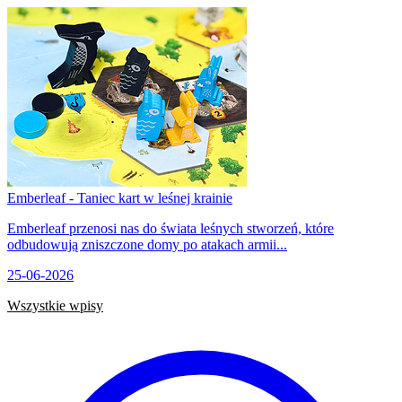
Emberleaf - Taniec kart w leśnej krainie
Emberleaf przenosi nas do świata leśnych stworzeń, które
odbudowują zniszczone domy po atakach armii...
25-06-2026
Wszystkie wpisy