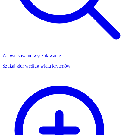
Zaawansowane wyszukiwanie
Szukaj gier według wielu kryteriów