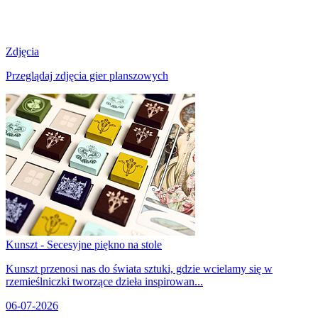
Zdjęcia
Przeglądaj zdjęcia gier planszowych
Kunszt - Secesyjne piękno na stole
Kunszt przenosi nas do świata sztuki, gdzie wcielamy się w
rzemieślniczki tworzące dzieła inspirowan...
06-07-2026