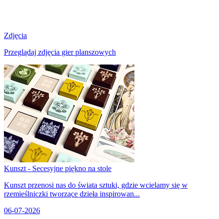
Zdjęcia
Przeglądaj zdjęcia gier planszowych
Kunszt - Secesyjne piękno na stole
Kunszt przenosi nas do świata sztuki, gdzie wcielamy się w
rzemieślniczki tworzące dzieła inspirowan...
06-07-2026