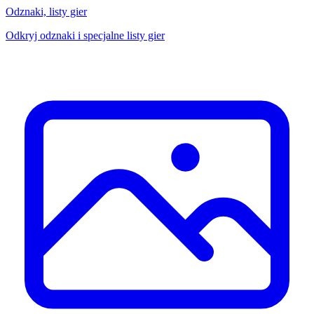
Odznaki, listy gier
Odkryj odznaki i specjalne listy gier