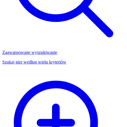
Zaawansowane wyszukiwanie
Szukaj gier według wielu kryteriów