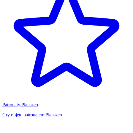
Patronaty Planszeo
Gry objęte patronatem Planszeo