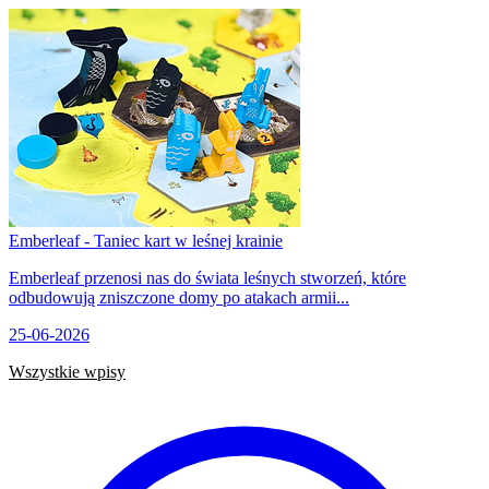
Emberleaf - Taniec kart w leśnej krainie
Emberleaf przenosi nas do świata leśnych stworzeń, które
odbudowują zniszczone domy po atakach armii...
25-06-2026
Wszystkie wpisy