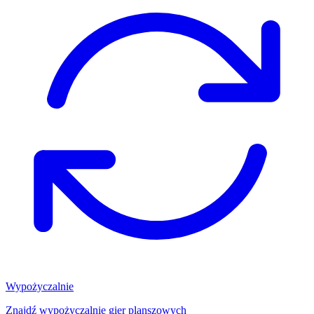
Wypożyczalnie
Znajdź wypożyczalnię gier planszowych