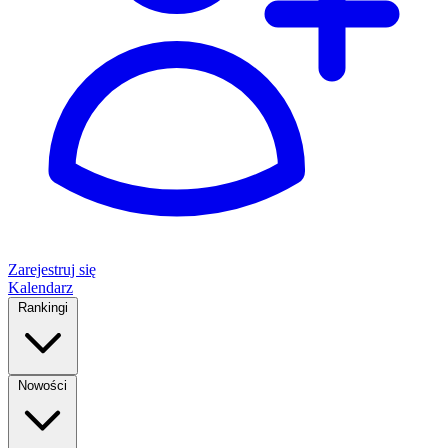
Zarejestruj się
Kalendarz
Rankingi
Nowości