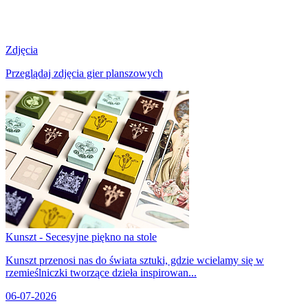
Zdjęcia
Przeglądaj zdjęcia gier planszowych
Kunszt - Secesyjne piękno na stole
Kunszt przenosi nas do świata sztuki, gdzie wcielamy się w
rzemieślniczki tworzące dzieła inspirowan...
06-07-2026