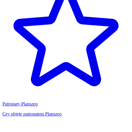
Patronaty Planszeo
Gry objęte patronatem Planszeo