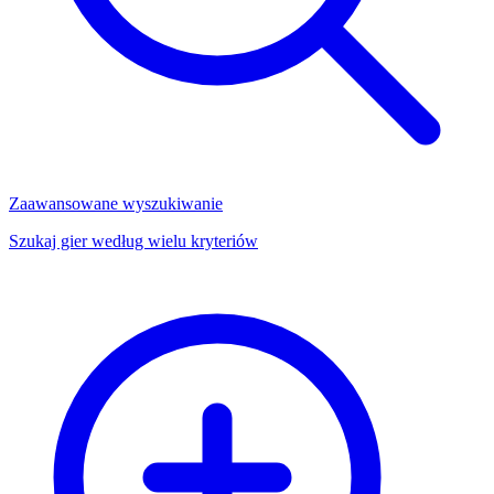
Zaawansowane wyszukiwanie
Szukaj gier według wielu kryteriów