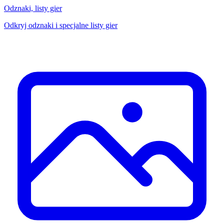
Odznaki, listy gier
Odkryj odznaki i specjalne listy gier