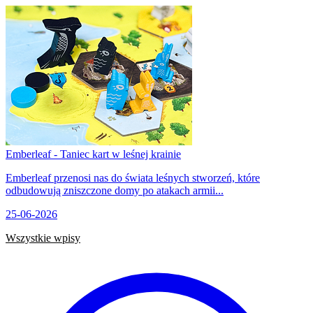
Emberleaf - Taniec kart w leśnej krainie
Emberleaf przenosi nas do świata leśnych stworzeń, które
odbudowują zniszczone domy po atakach armii...
25-06-2026
Wszystkie wpisy