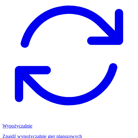
Wypożyczalnie
Znajdź wypożyczalnię gier planszowych