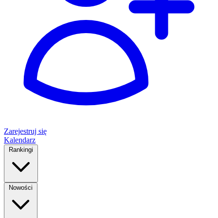
Zarejestruj się
Kalendarz
Rankingi
Nowości