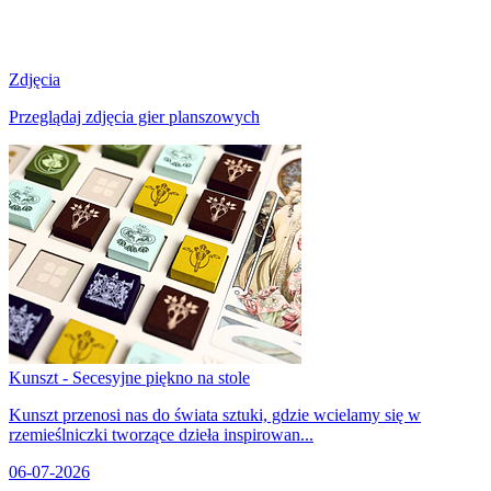
Zdjęcia
Przeglądaj zdjęcia gier planszowych
Kunszt - Secesyjne piękno na stole
Kunszt przenosi nas do świata sztuki, gdzie wcielamy się w
rzemieślniczki tworzące dzieła inspirowan...
06-07-2026