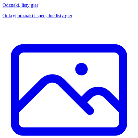
Odznaki, listy gier
Odkryj odznaki i specjalne listy gier