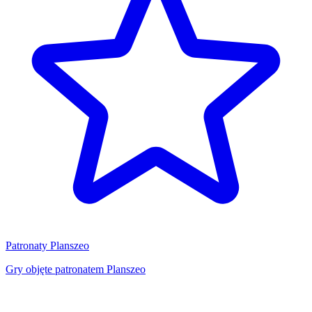
Patronaty Planszeo
Gry objęte patronatem Planszeo