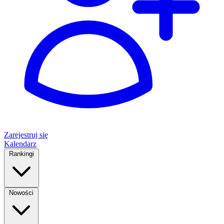
Zarejestruj się
Kalendarz
Rankingi
Nowości