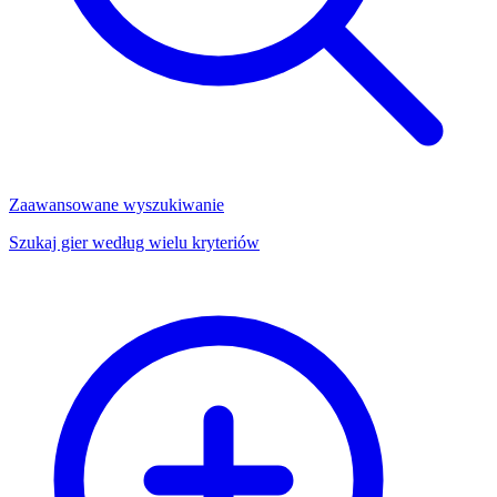
Zaawansowane wyszukiwanie
Szukaj gier według wielu kryteriów