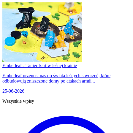
Emberleaf - Taniec kart w leśnej krainie
Emberleaf przenosi nas do świata leśnych stworzeń, które
odbudowują zniszczone domy po atakach armii...
25-06-2026
Wszystkie wpisy