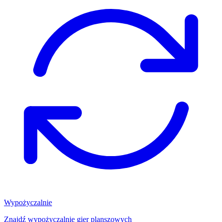
Wypożyczalnie
Znajdź wypożyczalnię gier planszowych