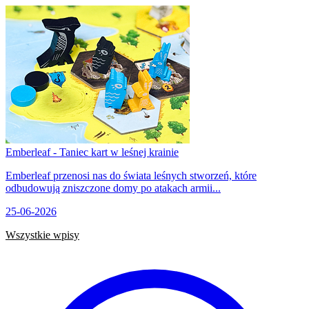
Emberleaf - Taniec kart w leśnej krainie
Emberleaf przenosi nas do świata leśnych stworzeń, które
odbudowują zniszczone domy po atakach armii...
25-06-2026
Wszystkie wpisy