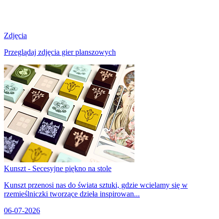
Zdjęcia
Przeglądaj zdjęcia gier planszowych
Kunszt - Secesyjne piękno na stole
Kunszt przenosi nas do świata sztuki, gdzie wcielamy się w
rzemieślniczki tworzące dzieła inspirowan...
06-07-2026