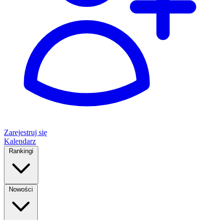
Zarejestruj się
Kalendarz
Rankingi
Nowości