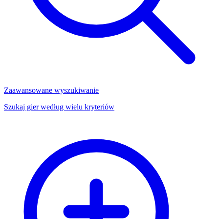
Zaawansowane wyszukiwanie
Szukaj gier według wielu kryteriów