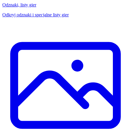
Odznaki, listy gier
Odkryj odznaki i specjalne listy gier