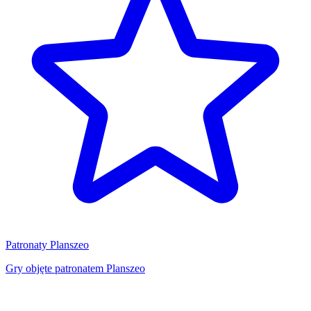
Patronaty Planszeo
Gry objęte patronatem Planszeo