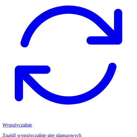
Wypożyczalnie
Znajdź wypożyczalnię gier planszowych