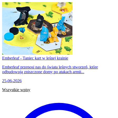
Emberleaf - Taniec kart w leśnej krainie
Emberleaf przenosi nas do świata leśnych stworzeń, które
odbudowują zniszczone domy po atakach armii...
25-06-2026
Wszystkie wpisy