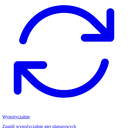
Wypożyczalnie
Znajdź wypożyczalnię gier planszowych