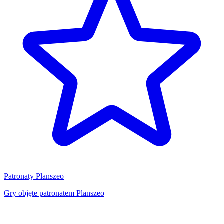
Patronaty Planszeo
Gry objęte patronatem Planszeo