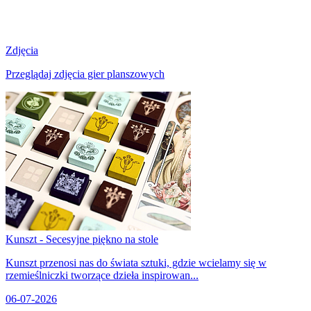
Zdjęcia
Przeglądaj zdjęcia gier planszowych
Kunszt - Secesyjne piękno na stole
Kunszt przenosi nas do świata sztuki, gdzie wcielamy się w
rzemieślniczki tworzące dzieła inspirowan...
06-07-2026