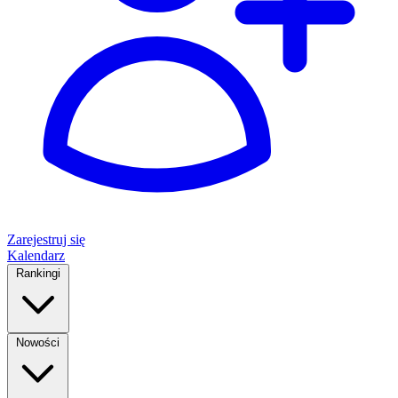
Zarejestruj się
Kalendarz
Rankingi
Nowości