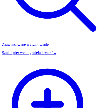
Zaawansowane wyszukiwanie
Szukaj gier według wielu kryteriów