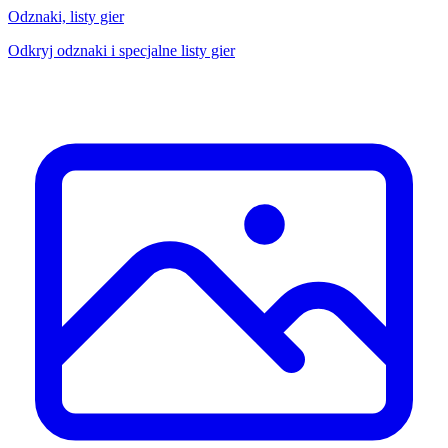
Odznaki, listy gier
Odkryj odznaki i specjalne listy gier