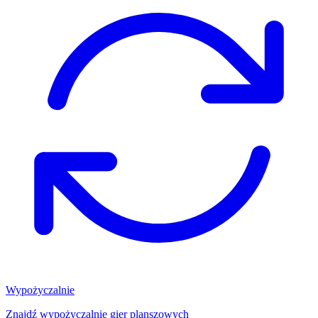
Wypożyczalnie
Znajdź wypożyczalnię gier planszowych