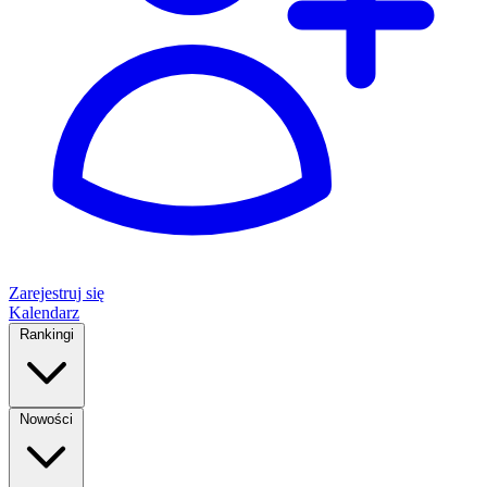
Zarejestruj się
Kalendarz
Rankingi
Nowości