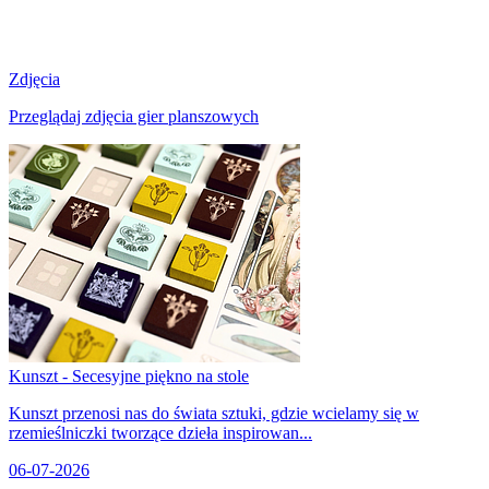
Zdjęcia
Przeglądaj zdjęcia gier planszowych
Kunszt - Secesyjne piękno na stole
Kunszt przenosi nas do świata sztuki, gdzie wcielamy się w
rzemieślniczki tworzące dzieła inspirowan...
06-07-2026