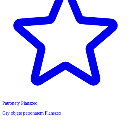
Patronaty Planszeo
Gry objęte patronatem Planszeo