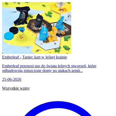
Emberleaf - Taniec kart w leśnej krainie
Emberleaf przenosi nas do świata leśnych stworzeń, które
odbudowują zniszczone domy po atakach armii...
25-06-2026
Wszystkie wpisy