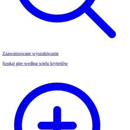
Zaawansowane wyszukiwanie
Szukaj gier według wielu kryteriów