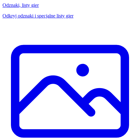
Odznaki, listy gier
Odkryj odznaki i specjalne listy gier