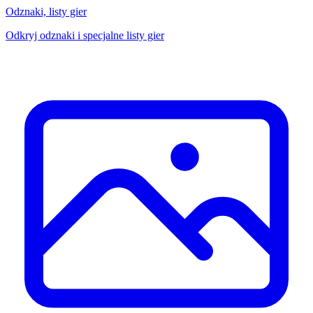
Odznaki, listy gier
Odkryj odznaki i specjalne listy gier