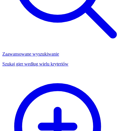
Zaawansowane wyszukiwanie
Szukaj gier według wielu kryteriów