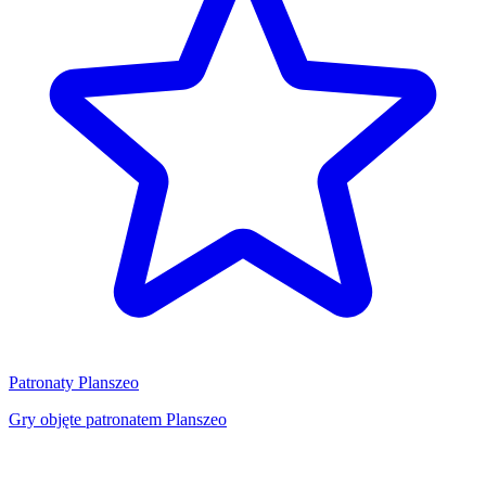
Patronaty Planszeo
Gry objęte patronatem Planszeo