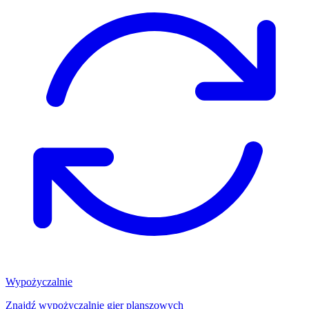
Wypożyczalnie
Znajdź wypożyczalnię gier planszowych