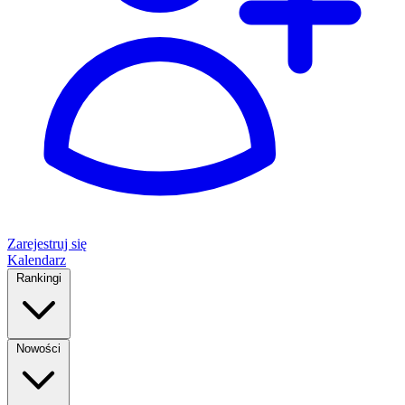
Zarejestruj się
Kalendarz
Rankingi
Nowości