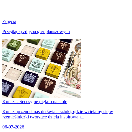
Zdjęcia
Przeglądaj zdjęcia gier planszowych
Kunszt - Secesyjne piękno na stole
Kunszt przenosi nas do świata sztuki, gdzie wcielamy się w
rzemieślniczki tworzące dzieła inspirowan...
06-07-2026