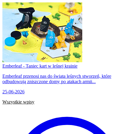
Emberleaf - Taniec kart w leśnej krainie
Emberleaf przenosi nas do świata leśnych stworzeń, które
odbudowują zniszczone domy po atakach armii...
25-06-2026
Wszystkie wpisy