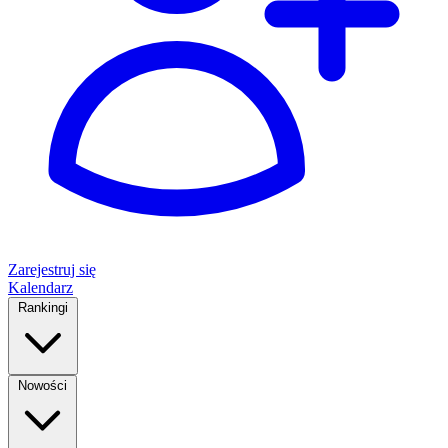
Zarejestruj się
Kalendarz
Rankingi
Nowości