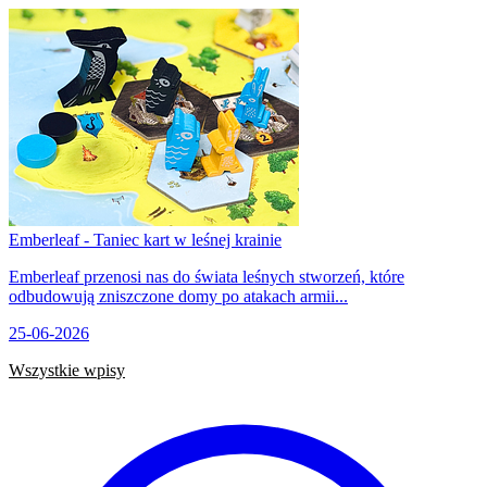
Emberleaf - Taniec kart w leśnej krainie
Emberleaf przenosi nas do świata leśnych stworzeń, które
odbudowują zniszczone domy po atakach armii...
25-06-2026
Wszystkie wpisy