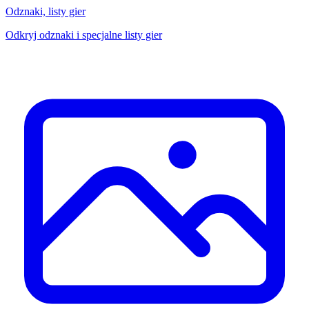
Odznaki, listy gier
Odkryj odznaki i specjalne listy gier