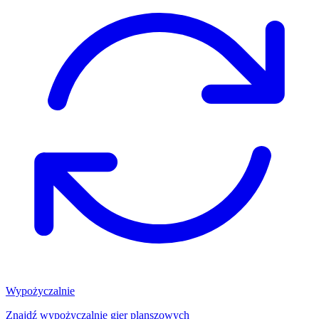
Wypożyczalnie
Znajdź wypożyczalnię gier planszowych