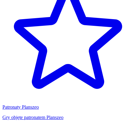
Patronaty Planszeo
Gry objęte patronatem Planszeo