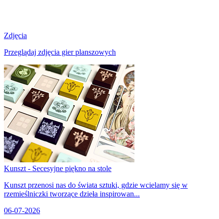
Zdjęcia
Przeglądaj zdjęcia gier planszowych
Kunszt - Secesyjne piękno na stole
Kunszt przenosi nas do świata sztuki, gdzie wcielamy się w
rzemieślniczki tworzące dzieła inspirowan...
06-07-2026