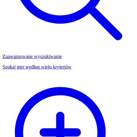
Zaawansowane wyszukiwanie
Szukaj gier według wielu kryteriów