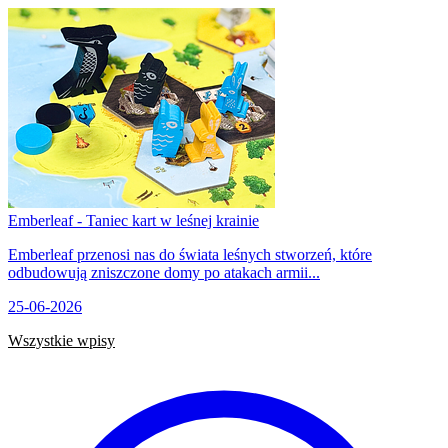
Emberleaf - Taniec kart w leśnej krainie
Emberleaf przenosi nas do świata leśnych stworzeń, które
odbudowują zniszczone domy po atakach armii...
25-06-2026
Wszystkie wpisy