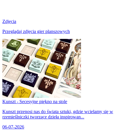
Zdjęcia
Przeglądaj zdjęcia gier planszowych
Kunszt - Secesyjne piękno na stole
Kunszt przenosi nas do świata sztuki, gdzie wcielamy się w
rzemieślniczki tworzące dzieła inspirowan...
06-07-2026