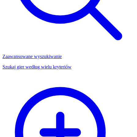
Zaawansowane wyszukiwanie
Szukaj gier według wielu kryteriów