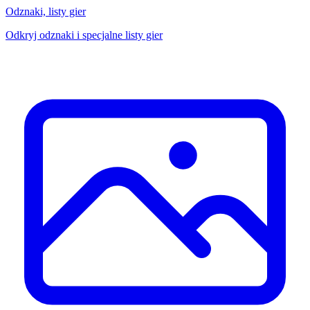
Odznaki, listy gier
Odkryj odznaki i specjalne listy gier