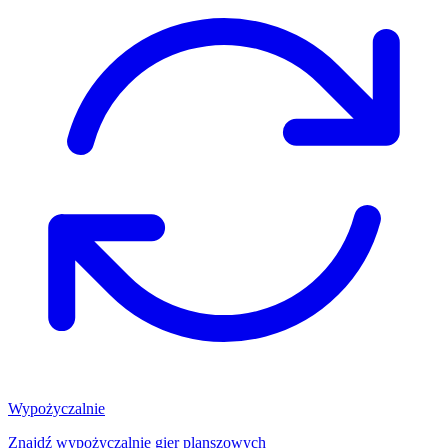
Wypożyczalnie
Znajdź wypożyczalnię gier planszowych