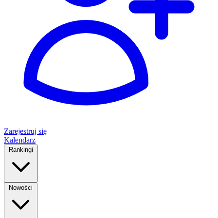
Zarejestruj się
Kalendarz
Rankingi
Nowości