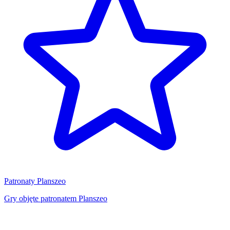
Patronaty Planszeo
Gry objęte patronatem Planszeo