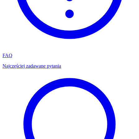
FAQ
Najczęściej zadawane pytania