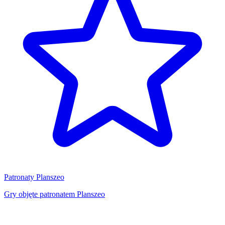
Patronaty Planszeo
Gry objęte patronatem Planszeo