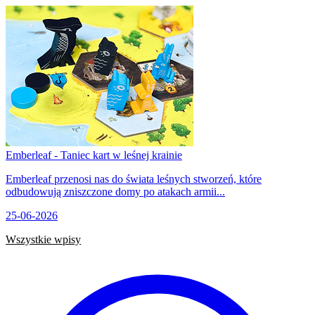
Emberleaf - Taniec kart w leśnej krainie
Emberleaf przenosi nas do świata leśnych stworzeń, które
odbudowują zniszczone domy po atakach armii...
25-06-2026
Wszystkie wpisy