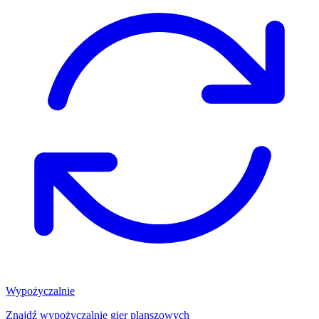
Wypożyczalnie
Znajdź wypożyczalnię gier planszowych