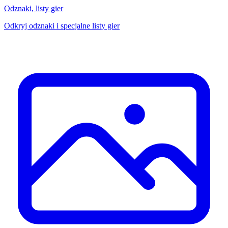
Odznaki, listy gier
Odkryj odznaki i specjalne listy gier