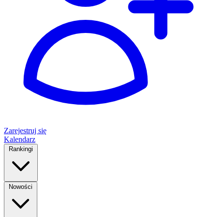
Zarejestruj się
Kalendarz
Rankingi
Nowości