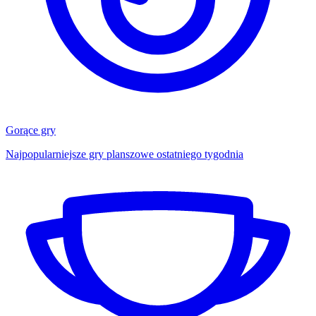
Gorące gry
Najpopularniejsze gry planszowe ostatniego tygodnia