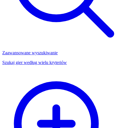
Zaawansowane wyszukiwanie
Szukaj gier według wielu kryteriów