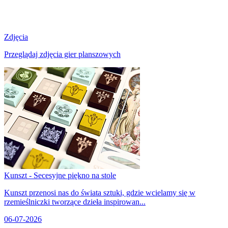
Zdjęcia
Przeglądaj zdjęcia gier planszowych
Kunszt - Secesyjne piękno na stole
Kunszt przenosi nas do świata sztuki, gdzie wcielamy się w
rzemieślniczki tworzące dzieła inspirowan...
06-07-2026