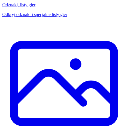
Odznaki, listy gier
Odkryj odznaki i specjalne listy gier