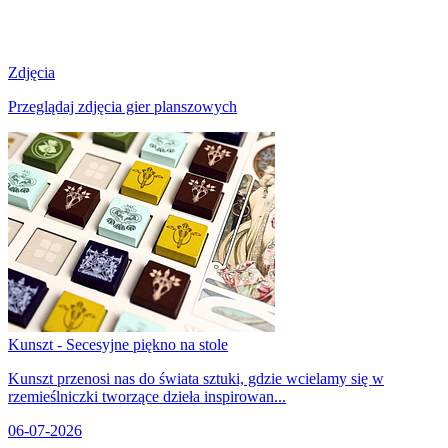
Zdjęcia
Przeglądaj zdjęcia gier planszowych
Kunszt - Secesyjne piękno na stole
Kunszt przenosi nas do świata sztuki, gdzie wcielamy się w
rzemieślniczki tworzące dzieła inspirowan...
06-07-2026