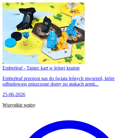
Emberleaf - Taniec kart w leśnej krainie
Emberleaf przenosi nas do świata leśnych stworzeń, które
odbudowują zniszczone domy po atakach armii...
25-06-2026
Wszystkie wpisy