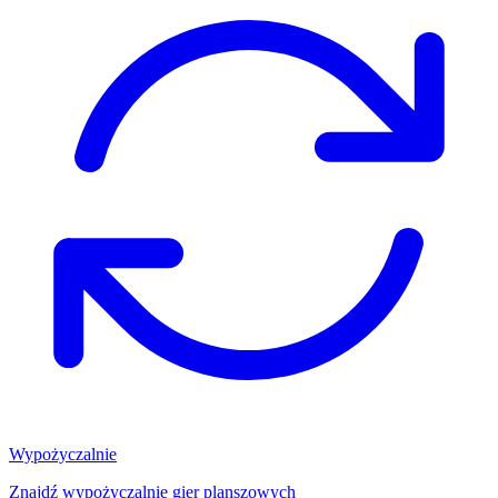
Wypożyczalnie
Znajdź wypożyczalnię gier planszowych