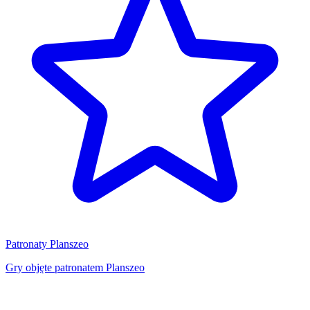
Patronaty Planszeo
Gry objęte patronatem Planszeo