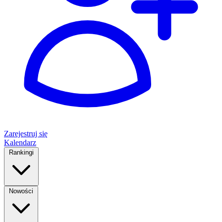
Zarejestruj się
Kalendarz
Rankingi
Nowości