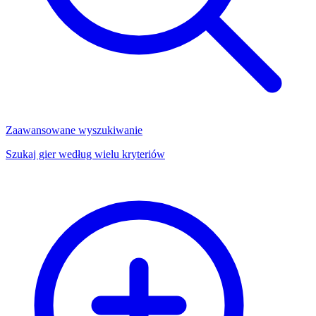
Zaawansowane wyszukiwanie
Szukaj gier według wielu kryteriów