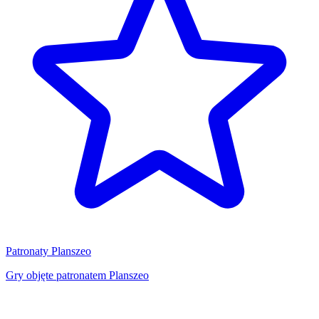
Patronaty Planszeo
Gry objęte patronatem Planszeo