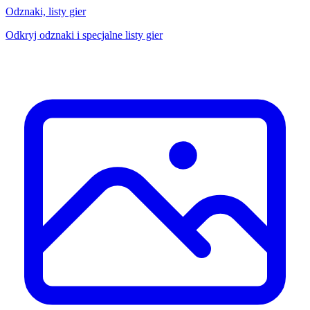
Odznaki, listy gier
Odkryj odznaki i specjalne listy gier