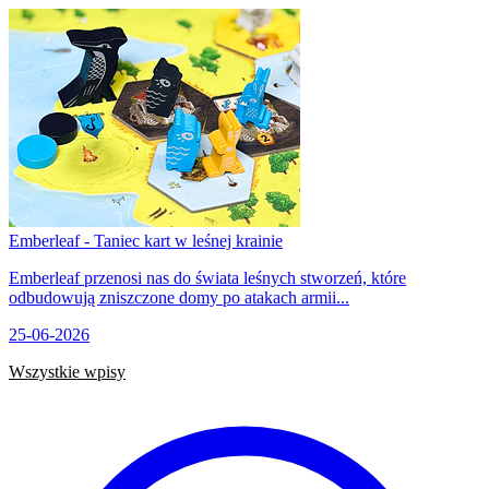
Emberleaf - Taniec kart w leśnej krainie
Emberleaf przenosi nas do świata leśnych stworzeń, które
odbudowują zniszczone domy po atakach armii...
25-06-2026
Wszystkie wpisy