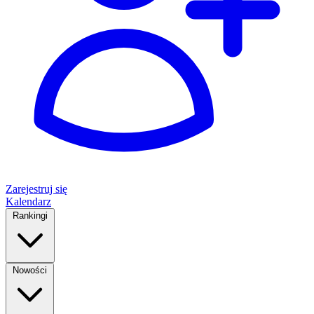
Zarejestruj się
Kalendarz
Rankingi
Nowości