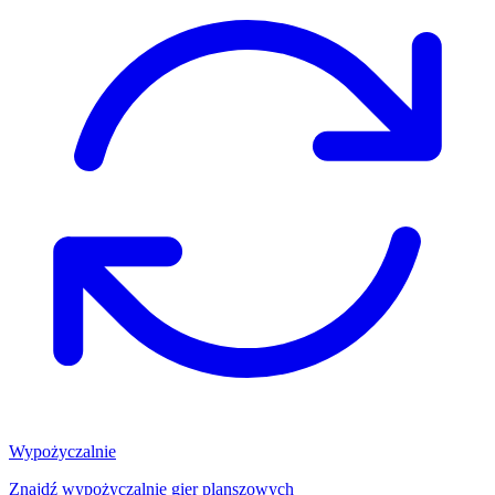
Wypożyczalnie
Znajdź wypożyczalnię gier planszowych