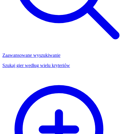
Zaawansowane wyszukiwanie
Szukaj gier według wielu kryteriów