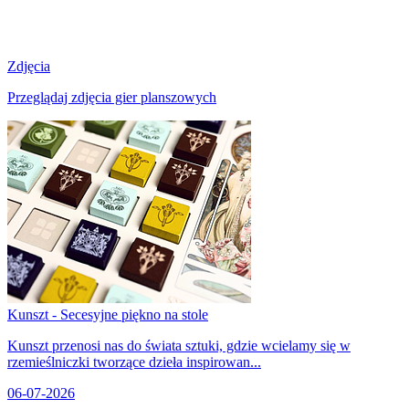
Zdjęcia
Przeglądaj zdjęcia gier planszowych
Kunszt - Secesyjne piękno na stole
Kunszt przenosi nas do świata sztuki, gdzie wcielamy się w
rzemieślniczki tworzące dzieła inspirowan...
06-07-2026