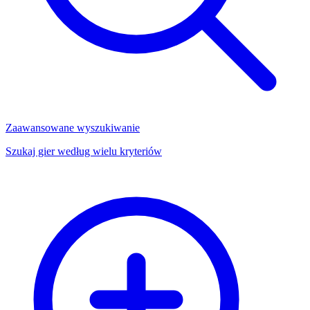
Zaawansowane wyszukiwanie
Szukaj gier według wielu kryteriów