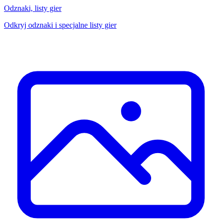
Odznaki, listy gier
Odkryj odznaki i specjalne listy gier