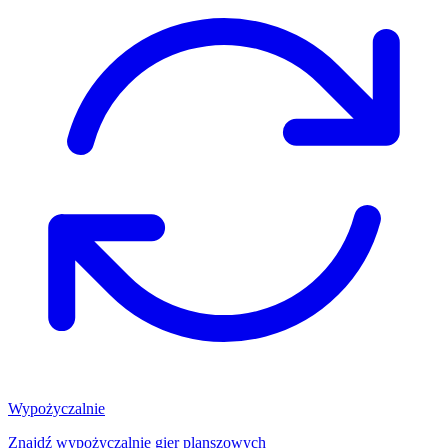
Wypożyczalnie
Znajdź wypożyczalnię gier planszowych