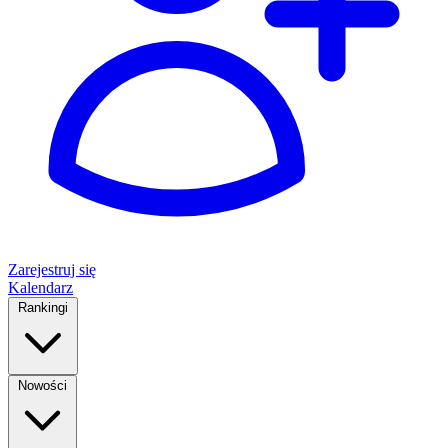
Zarejestruj się
Kalendarz
Rankingi
Nowości