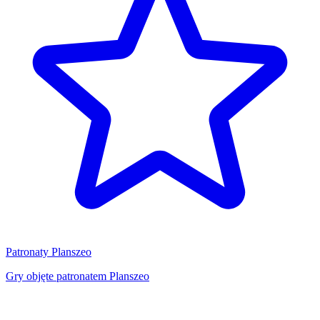
Patronaty Planszeo
Gry objęte patronatem Planszeo