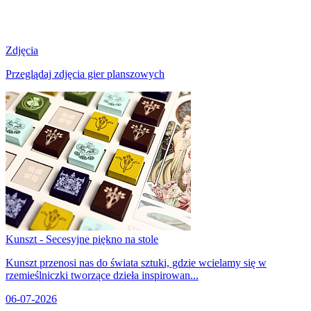
Zdjęcia
Przeglądaj zdjęcia gier planszowych
Kunszt - Secesyjne piękno na stole
Kunszt przenosi nas do świata sztuki, gdzie wcielamy się w
rzemieślniczki tworzące dzieła inspirowan...
06-07-2026