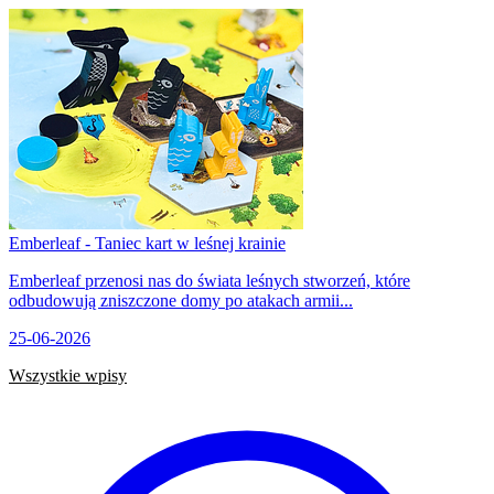
Emberleaf - Taniec kart w leśnej krainie
Emberleaf przenosi nas do świata leśnych stworzeń, które
odbudowują zniszczone domy po atakach armii...
25-06-2026
Wszystkie wpisy