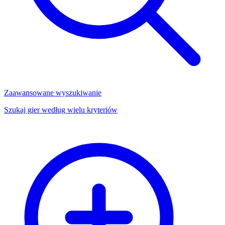
Zaawansowane wyszukiwanie
Szukaj gier według wielu kryteriów