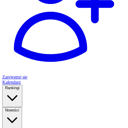
Zarejestruj się
Kalendarz
Rankingi
Nowości