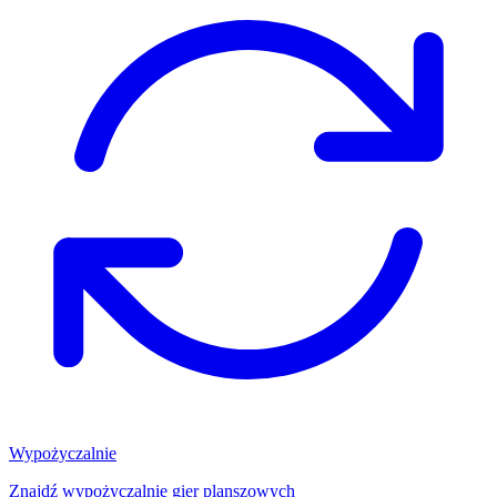
Wypożyczalnie
Znajdź wypożyczalnię gier planszowych