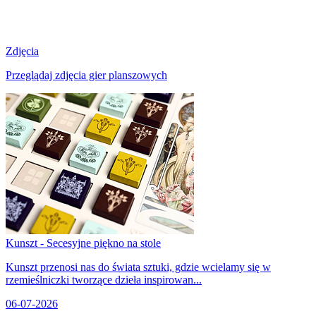
Zdjęcia
Przeglądaj zdjęcia gier planszowych
Kunszt - Secesyjne piękno na stole
Kunszt przenosi nas do świata sztuki, gdzie wcielamy się w
rzemieślniczki tworzące dzieła inspirowan...
06-07-2026