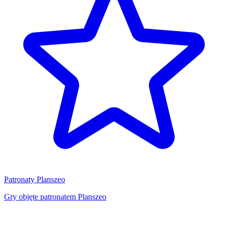
Patronaty Planszeo
Gry objęte patronatem Planszeo