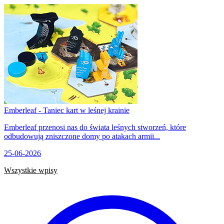
Emberleaf - Taniec kart w leśnej krainie
Emberleaf przenosi nas do świata leśnych stworzeń, które
odbudowują zniszczone domy po atakach armii...
25-06-2026
Wszystkie wpisy