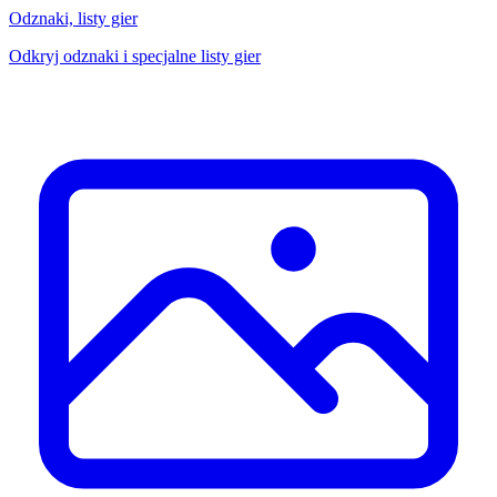
Odznaki, listy gier
Odkryj odznaki i specjalne listy gier