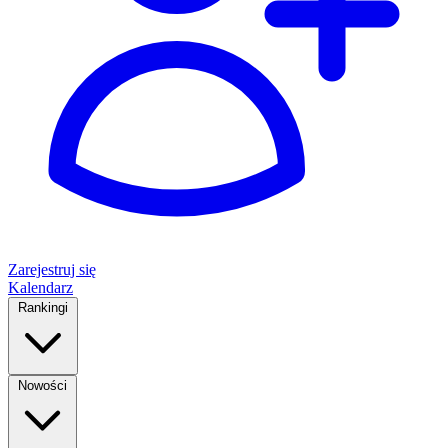
Zarejestruj się
Kalendarz
Rankingi
Nowości