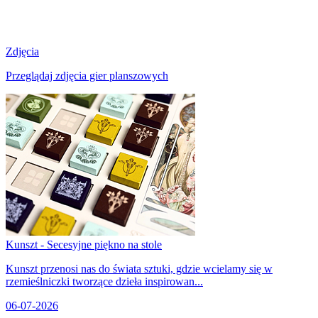
Zdjęcia
Przeglądaj zdjęcia gier planszowych
Kunszt - Secesyjne piękno na stole
Kunszt przenosi nas do świata sztuki, gdzie wcielamy się w
rzemieślniczki tworzące dzieła inspirowan...
06-07-2026