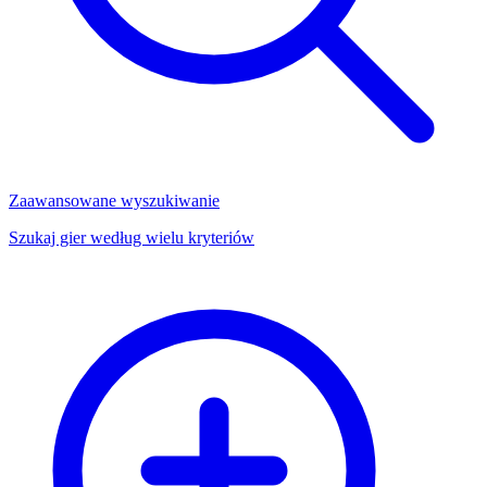
Zaawansowane wyszukiwanie
Szukaj gier według wielu kryteriów