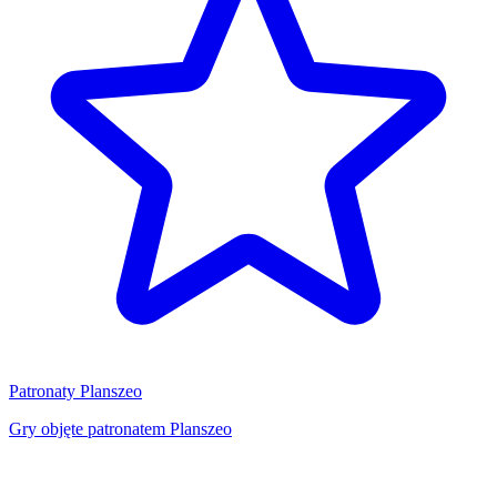
Patronaty Planszeo
Gry objęte patronatem Planszeo