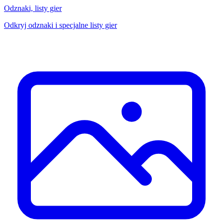
Odznaki, listy gier
Odkryj odznaki i specjalne listy gier