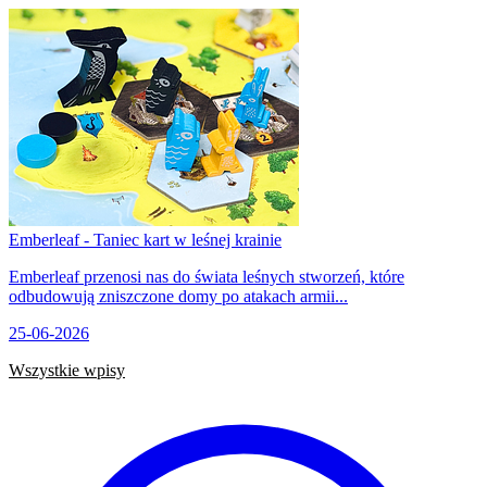
Emberleaf - Taniec kart w leśnej krainie
Emberleaf przenosi nas do świata leśnych stworzeń, które
odbudowują zniszczone domy po atakach armii...
25-06-2026
Wszystkie wpisy