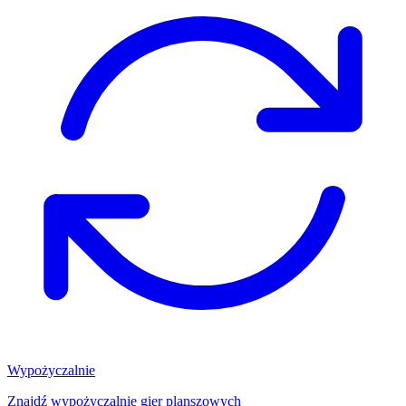
Wypożyczalnie
Znajdź wypożyczalnię gier planszowych