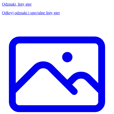
Odznaki, listy gier
Odkryj odznaki i specjalne listy gier