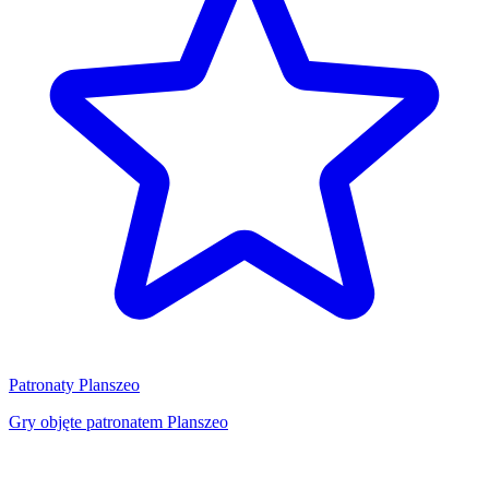
Patronaty Planszeo
Gry objęte patronatem Planszeo