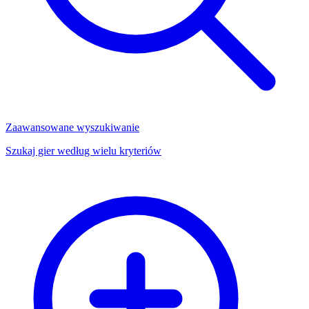
Zaawansowane wyszukiwanie
Szukaj gier według wielu kryteriów