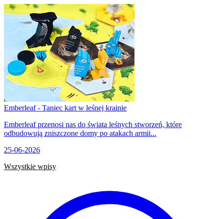
Emberleaf - Taniec kart w leśnej krainie
Emberleaf przenosi nas do świata leśnych stworzeń, które
odbudowują zniszczone domy po atakach armii...
25-06-2026
Wszystkie wpisy