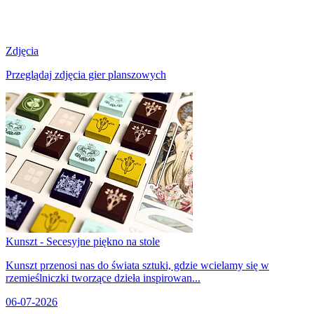
Zdjęcia
Przeglądaj zdjęcia gier planszowych
Kunszt - Secesyjne piękno na stole
Kunszt przenosi nas do świata sztuki, gdzie wcielamy się w
rzemieślniczki tworzące dzieła inspirowan...
06-07-2026