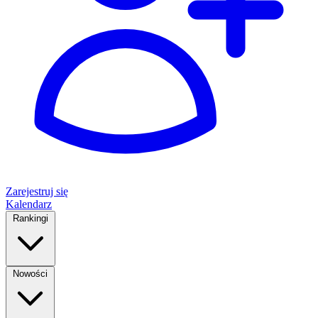
Zarejestruj się
Kalendarz
Rankingi
Nowości