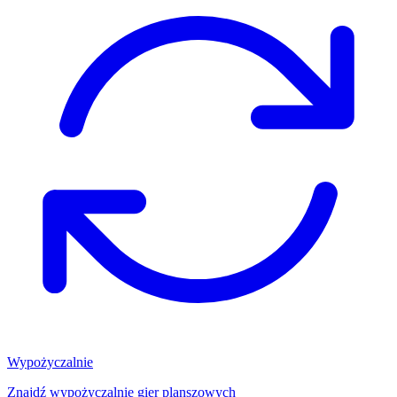
Wypożyczalnie
Znajdź wypożyczalnię gier planszowych