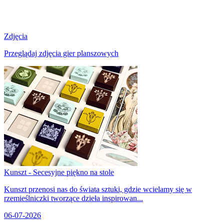
Zdjęcia
Przeglądaj zdjęcia gier planszowych
Kunszt - Secesyjne piękno na stole
Kunszt przenosi nas do świata sztuki, gdzie wcielamy się w
rzemieślniczki tworzące dzieła inspirowan...
06-07-2026