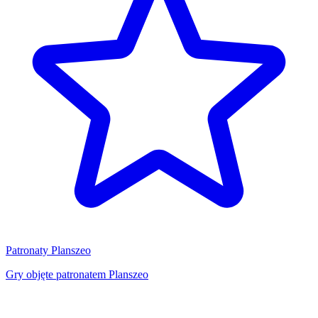
Patronaty Planszeo
Gry objęte patronatem Planszeo