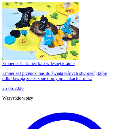
Emberleaf - Taniec kart w leśnej krainie
Emberleaf przenosi nas do świata leśnych stworzeń, które
odbudowują zniszczone domy po atakach armii...
25-06-2026
Wszystkie wpisy