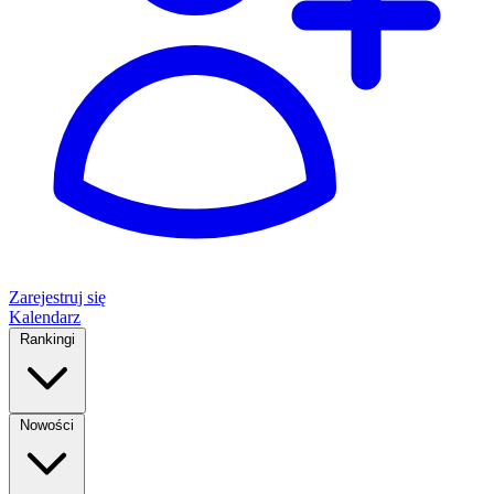
Zarejestruj się
Kalendarz
Rankingi
Nowości