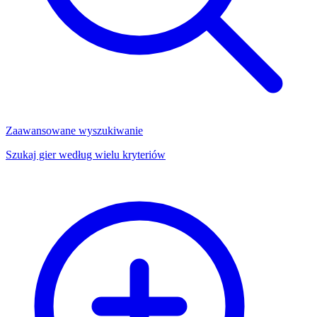
Zaawansowane wyszukiwanie
Szukaj gier według wielu kryteriów