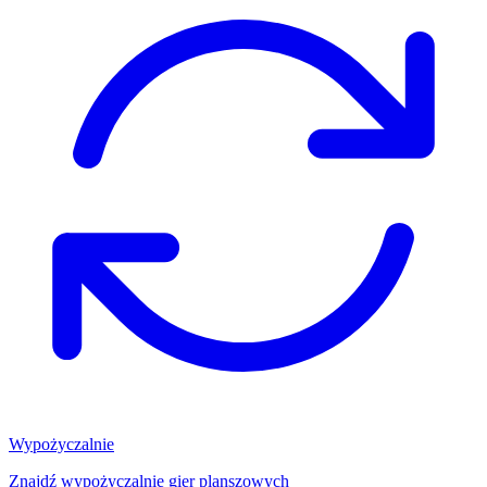
Wypożyczalnie
Znajdź wypożyczalnię gier planszowych