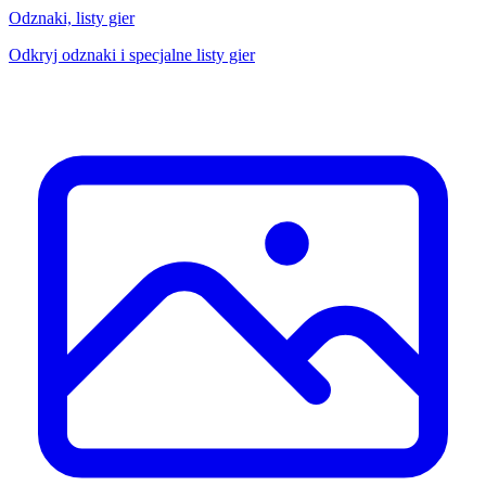
Odznaki, listy gier
Odkryj odznaki i specjalne listy gier