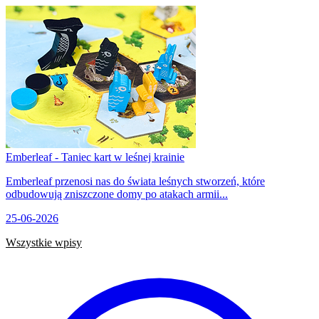
Emberleaf - Taniec kart w leśnej krainie
Emberleaf przenosi nas do świata leśnych stworzeń, które
odbudowują zniszczone domy po atakach armii...
25-06-2026
Wszystkie wpisy