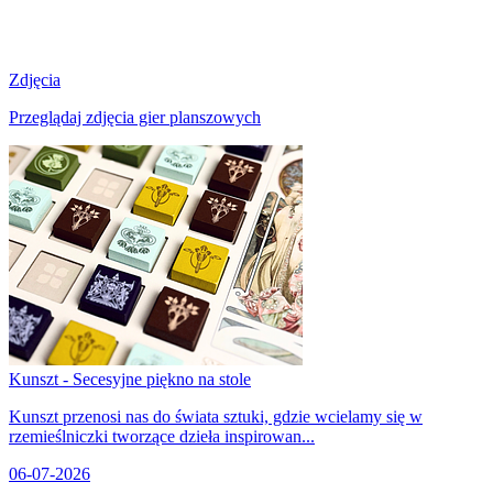
Zdjęcia
Przeglądaj zdjęcia gier planszowych
Kunszt - Secesyjne piękno na stole
Kunszt przenosi nas do świata sztuki, gdzie wcielamy się w
rzemieślniczki tworzące dzieła inspirowan...
06-07-2026