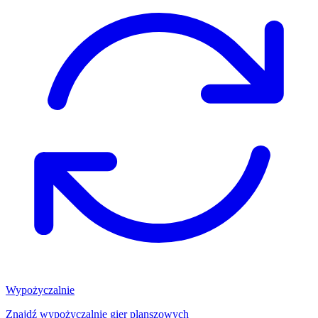
Wypożyczalnie
Znajdź wypożyczalnię gier planszowych