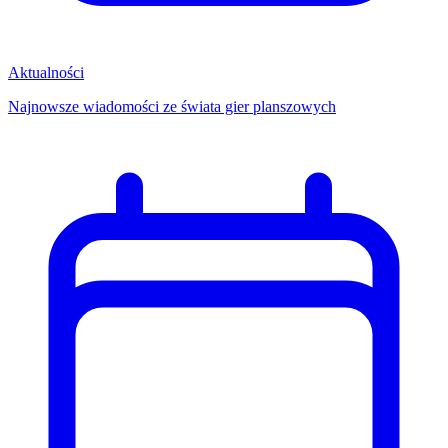
Aktualności
Najnowsze wiadomości ze świata gier planszowych