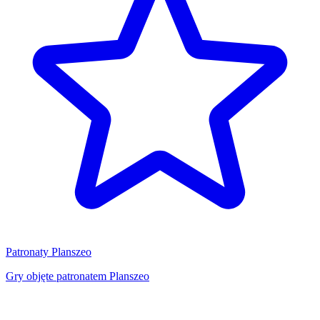
Patronaty Planszeo
Gry objęte patronatem Planszeo