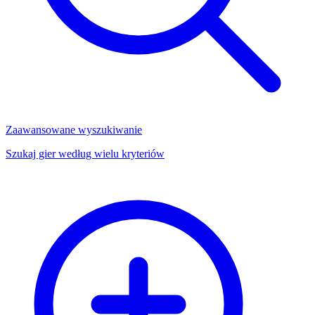
Zaawansowane wyszukiwanie
Szukaj gier według wielu kryteriów