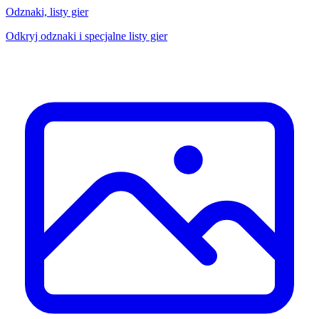
Odznaki, listy gier
Odkryj odznaki i specjalne listy gier