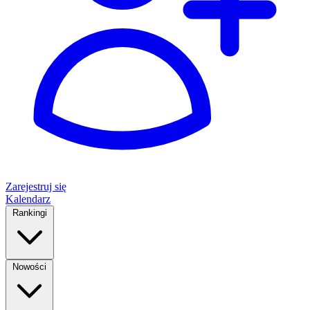
Zarejestruj się
Kalendarz
Rankingi
Nowości