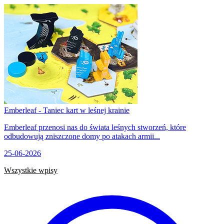
Emberleaf - Taniec kart w leśnej krainie
Emberleaf przenosi nas do świata leśnych stworzeń, które
odbudowują zniszczone domy po atakach armii...
25-06-2026
Wszystkie wpisy