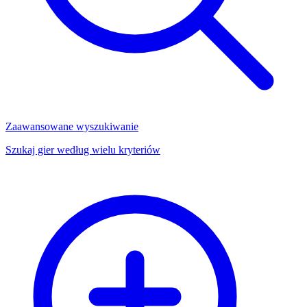
Zaawansowane wyszukiwanie
Szukaj gier według wielu kryteriów