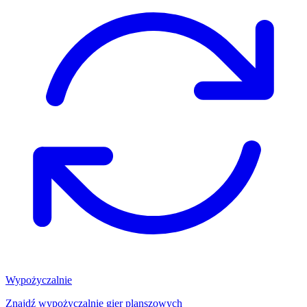
Wypożyczalnie
Znajdź wypożyczalnię gier planszowych