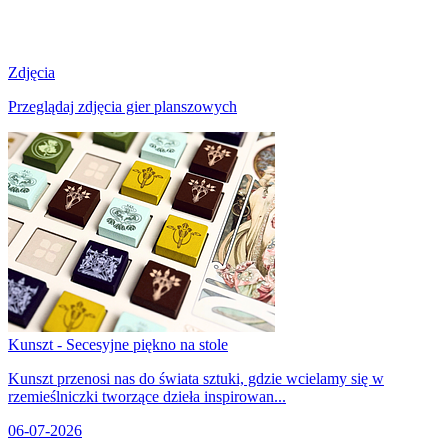
Zdjęcia
Przeglądaj zdjęcia gier planszowych
Kunszt - Secesyjne piękno na stole
Kunszt przenosi nas do świata sztuki, gdzie wcielamy się w
rzemieślniczki tworzące dzieła inspirowan...
06-07-2026