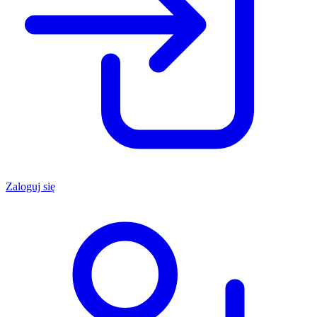
Zaloguj się