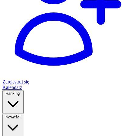
Zarejestruj się
Kalendarz
Rankingi
Nowości