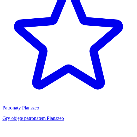
Patronaty Planszeo
Gry objęte patronatem Planszeo