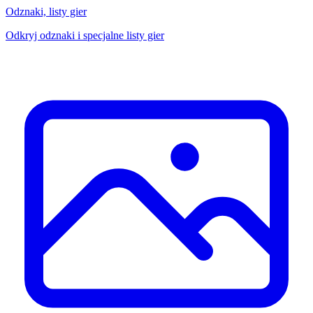
Odznaki, listy gier
Odkryj odznaki i specjalne listy gier