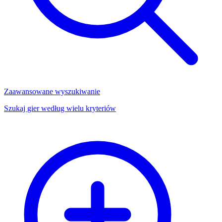
Zaawansowane wyszukiwanie
Szukaj gier według wielu kryteriów