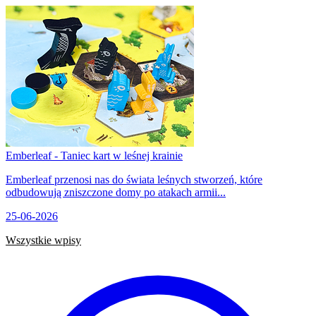
Emberleaf - Taniec kart w leśnej krainie
Emberleaf przenosi nas do świata leśnych stworzeń, które
odbudowują zniszczone domy po atakach armii...
25-06-2026
Wszystkie wpisy