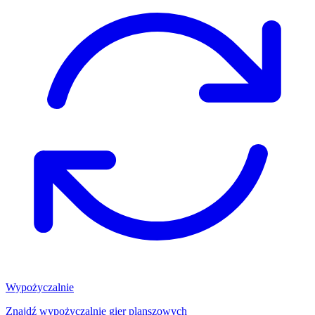
Wypożyczalnie
Znajdź wypożyczalnię gier planszowych