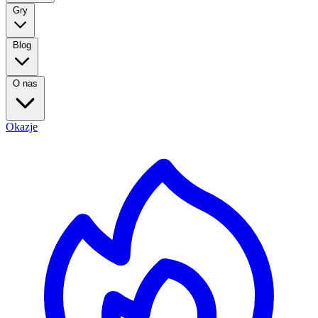
Gry
Blog
O nas
Okazje