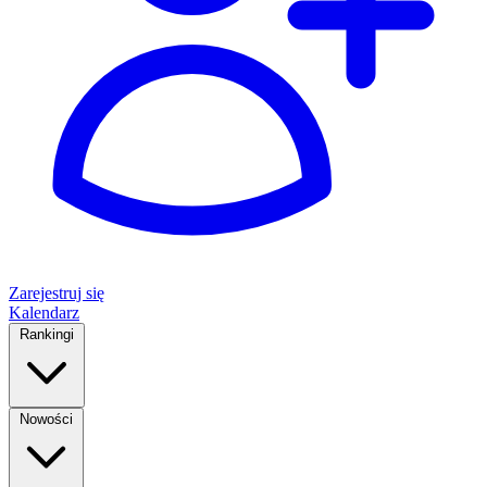
Zarejestruj się
Kalendarz
Rankingi
Nowości