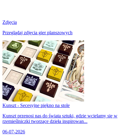
Zdjęcia
Przeglądaj zdjęcia gier planszowych
Kunszt - Secesyjne piękno na stole
Kunszt przenosi nas do świata sztuki, gdzie wcielamy się w
rzemieślniczki tworzące dzieła inspirowan...
06-07-2026