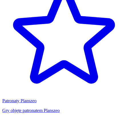
Patronaty Planszeo
Gry objęte patronatem Planszeo