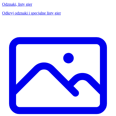
Odznaki, listy gier
Odkryj odznaki i specjalne listy gier