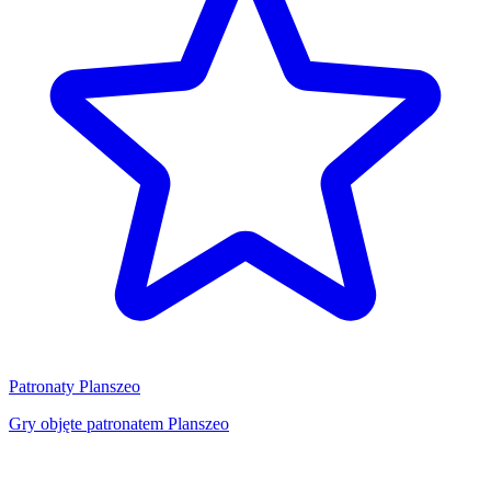
Patronaty Planszeo
Gry objęte patronatem Planszeo