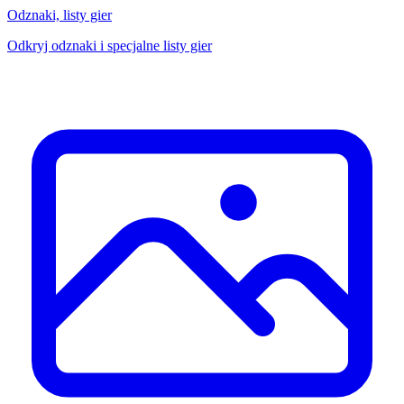
Odznaki, listy gier
Odkryj odznaki i specjalne listy gier