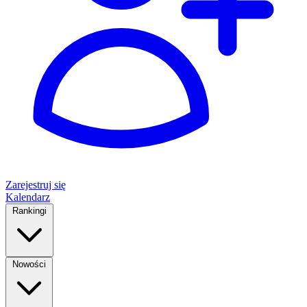
Zarejestruj się
Kalendarz
Rankingi
Nowości