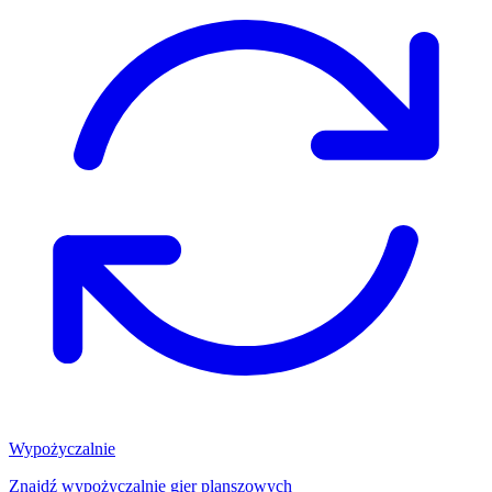
Wypożyczalnie
Znajdź wypożyczalnię gier planszowych