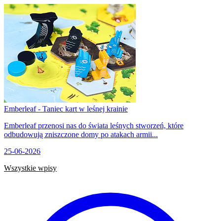
Emberleaf - Taniec kart w leśnej krainie
Emberleaf przenosi nas do świata leśnych stworzeń, które
odbudowują zniszczone domy po atakach armii...
25-06-2026
Wszystkie wpisy