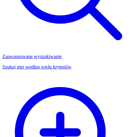
Zaawansowane wyszukiwanie
Szukaj gier według wielu kryteriów