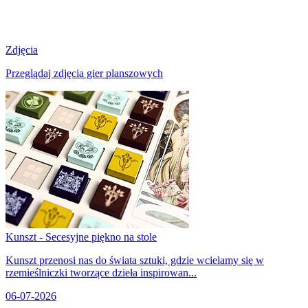
Zdjęcia
Przeglądaj zdjęcia gier planszowych
Kunszt - Secesyjne piękno na stole
Kunszt przenosi nas do świata sztuki, gdzie wcielamy się w
rzemieślniczki tworzące dzieła inspirowan...
06-07-2026