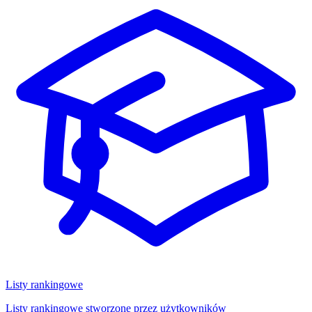
Listy rankingowe
Listy rankingowe stworzone przez użytkowników