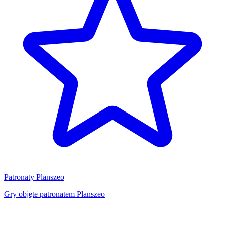
Patronaty Planszeo
Gry objęte patronatem Planszeo