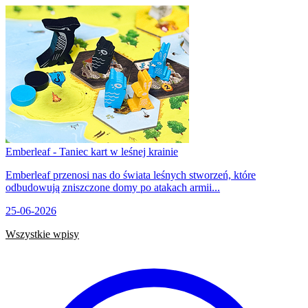
Emberleaf - Taniec kart w leśnej krainie
Emberleaf przenosi nas do świata leśnych stworzeń, które
odbudowują zniszczone domy po atakach armii...
25-06-2026
Wszystkie wpisy