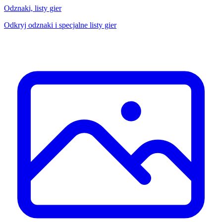
Odznaki, listy gier
Odkryj odznaki i specjalne listy gier