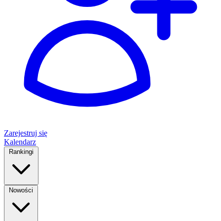
Zarejestruj się
Kalendarz
Rankingi
Nowości