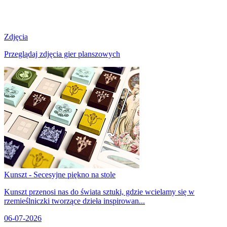
Zdjęcia
Przeglądaj zdjęcia gier planszowych
Kunszt - Secesyjne piękno na stole
Kunszt przenosi nas do świata sztuki, gdzie wcielamy się w
rzemieślniczki tworzące dzieła inspirowan...
06-07-2026