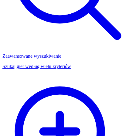
Zaawansowane wyszukiwanie
Szukaj gier według wielu kryteriów