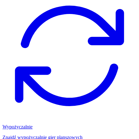
Wypożyczalnie
Znajdź wypożyczalnię gier planszowych