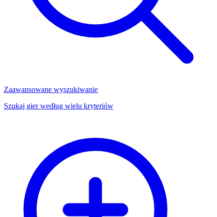
Zaawansowane wyszukiwanie
Szukaj gier według wielu kryteriów