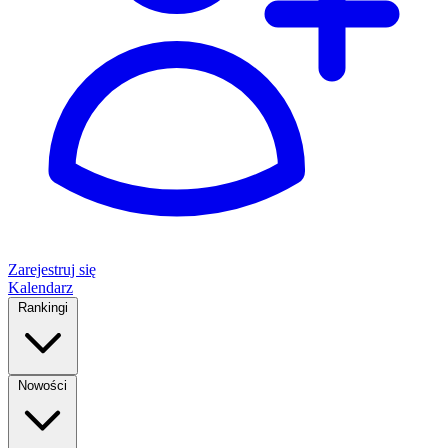
Zarejestruj się
Kalendarz
Rankingi
Nowości