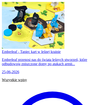
Emberleaf - Taniec kart w leśnej krainie
Emberleaf przenosi nas do świata leśnych stworzeń, które
odbudowują zniszczone domy po atakach armii...
25-06-2026
Wszystkie wpisy