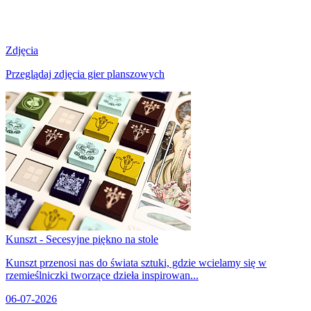
Zdjęcia
Przeglądaj zdjęcia gier planszowych
Kunszt - Secesyjne piękno na stole
Kunszt przenosi nas do świata sztuki, gdzie wcielamy się w
rzemieślniczki tworzące dzieła inspirowan...
06-07-2026