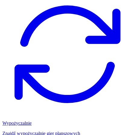
Wypożyczalnie
Znajdź wypożyczalnię gier planszowych