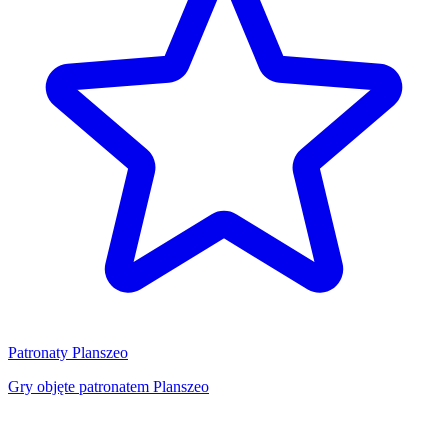
Patronaty Planszeo
Gry objęte patronatem Planszeo