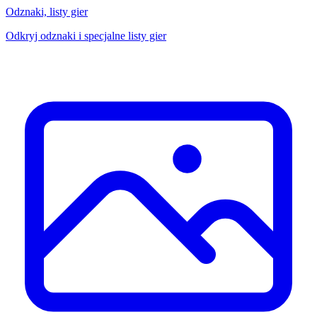
Odznaki, listy gier
Odkryj odznaki i specjalne listy gier