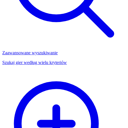
Zaawansowane wyszukiwanie
Szukaj gier według wielu kryteriów