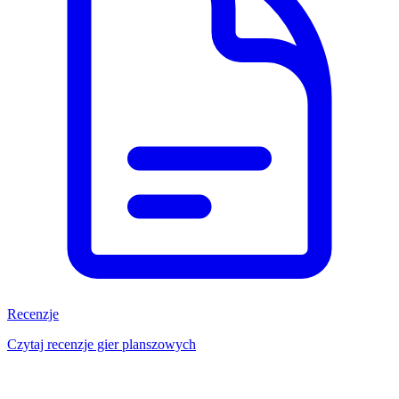
Recenzje
Czytaj recenzje gier planszowych