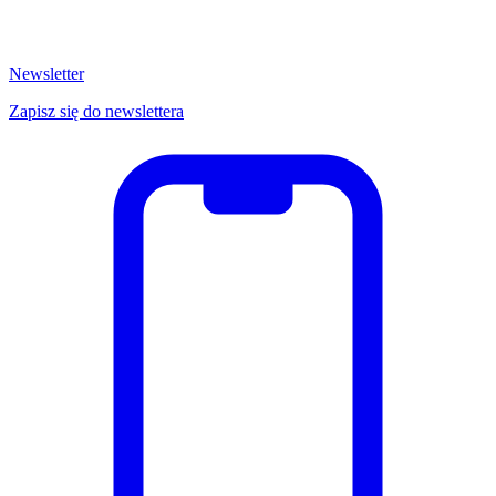
Newsletter
Zapisz się do newslettera