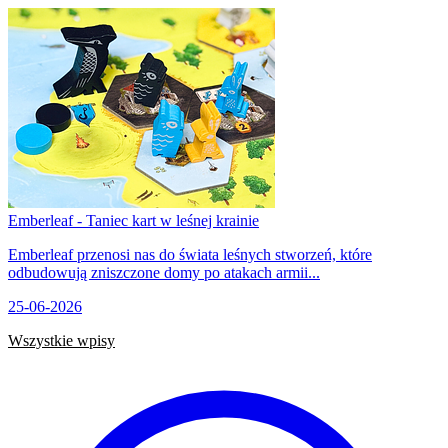
Emberleaf - Taniec kart w leśnej krainie
Emberleaf przenosi nas do świata leśnych stworzeń, które
odbudowują zniszczone domy po atakach armii...
25-06-2026
Wszystkie wpisy