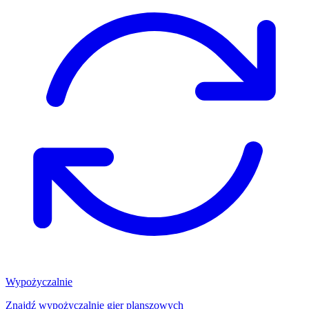
Wypożyczalnie
Znajdź wypożyczalnię gier planszowych