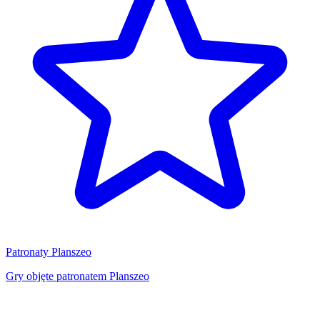
Patronaty Planszeo
Gry objęte patronatem Planszeo