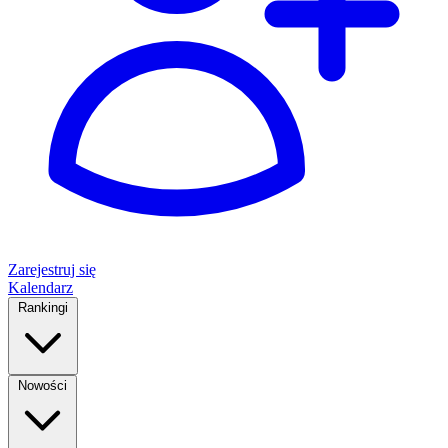
Zarejestruj się
Kalendarz
Rankingi
Nowości