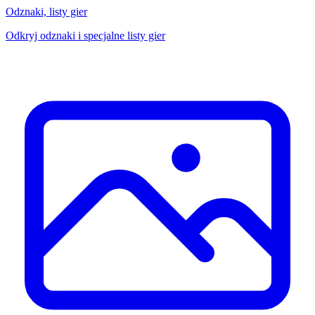
Odznaki, listy gier
Odkryj odznaki i specjalne listy gier