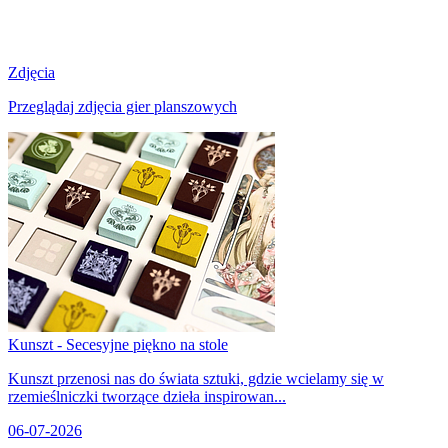
Zdjęcia
Przeglądaj zdjęcia gier planszowych
Kunszt - Secesyjne piękno na stole
Kunszt przenosi nas do świata sztuki, gdzie wcielamy się w
rzemieślniczki tworzące dzieła inspirowan...
06-07-2026