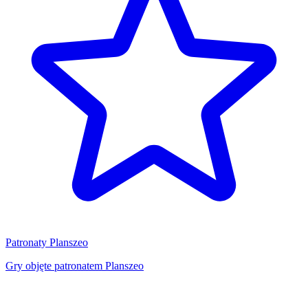
Patronaty Planszeo
Gry objęte patronatem Planszeo