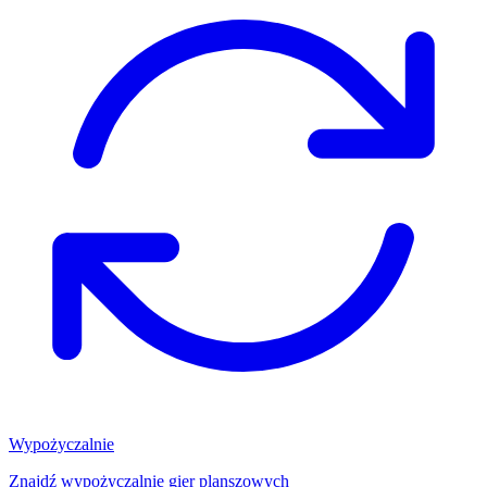
Wypożyczalnie
Znajdź wypożyczalnię gier planszowych