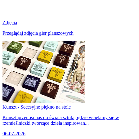
Zdjęcia
Przeglądaj zdjęcia gier planszowych
Kunszt - Secesyjne piękno na stole
Kunszt przenosi nas do świata sztuki, gdzie wcielamy się w
rzemieślniczki tworzące dzieła inspirowan...
06-07-2026