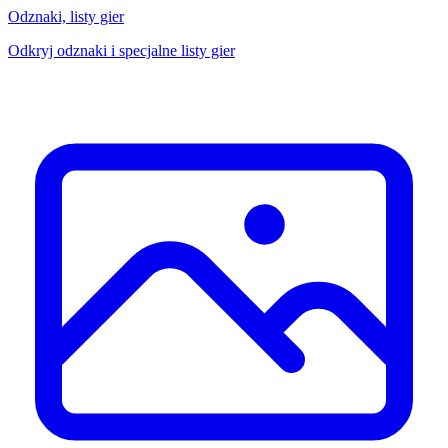
Odznaki, listy gier
Odkryj odznaki i specjalne listy gier