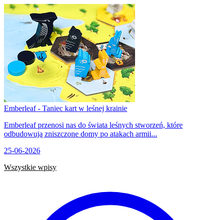
Emberleaf - Taniec kart w leśnej krainie
Emberleaf przenosi nas do świata leśnych stworzeń, które
odbudowują zniszczone domy po atakach armii...
25-06-2026
Wszystkie wpisy