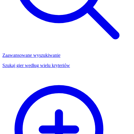
Zaawansowane wyszukiwanie
Szukaj gier według wielu kryteriów