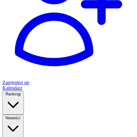
Zarejestruj się
Kalendarz
Rankingi
Nowości