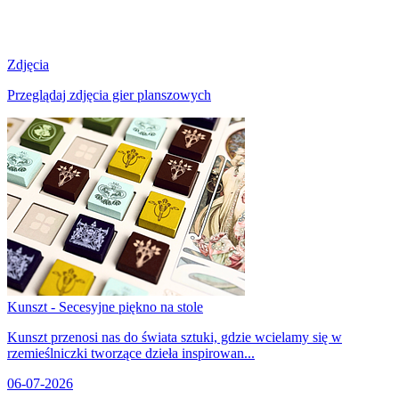
Zdjęcia
Przeglądaj zdjęcia gier planszowych
Kunszt - Secesyjne piękno na stole
Kunszt przenosi nas do świata sztuki, gdzie wcielamy się w
rzemieślniczki tworzące dzieła inspirowan...
06-07-2026