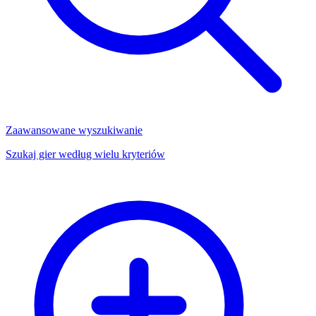
Zaawansowane wyszukiwanie
Szukaj gier według wielu kryteriów