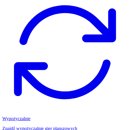
Wypożyczalnie
Znajdź wypożyczalnię gier planszowych