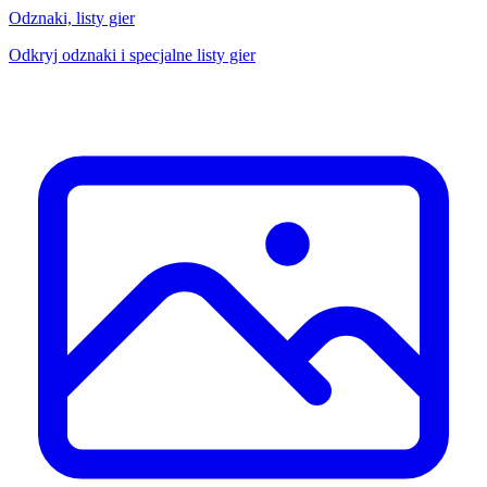
Odznaki, listy gier
Odkryj odznaki i specjalne listy gier