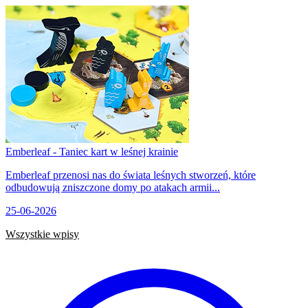
Emberleaf - Taniec kart w leśnej krainie
Emberleaf przenosi nas do świata leśnych stworzeń, które
odbudowują zniszczone domy po atakach armii...
25-06-2026
Wszystkie wpisy