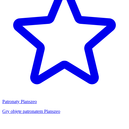
Patronaty Planszeo
Gry objęte patronatem Planszeo