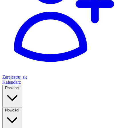
Zarejestruj się
Kalendarz
Rankingi
Nowości